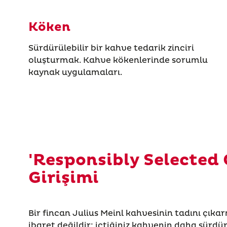
Köken
Sürdürülebilir bir kahve tedarik zinciri
oluşturmak. Kahve kökenlerinde sorumlu
kaynak uygulamaları.
'Responsibly Selected 
Girişimi
Bir fincan Julius Meinl kahvesinin tadını çı
ibaret değildir; içtiğiniz kahvenin daha sürdür