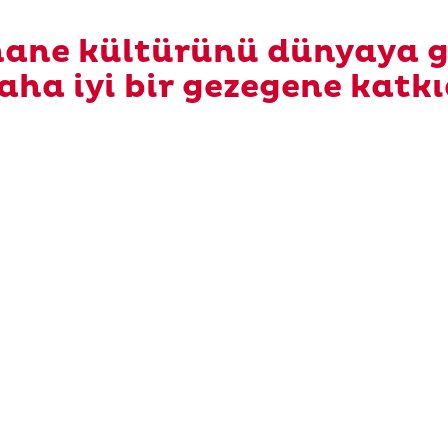
ane kültürünü dünyaya g
 daha iyi bir gezegene kat