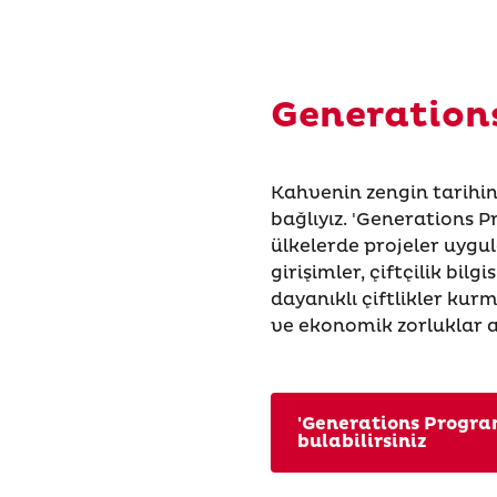
Generatio
Kahvenin zengin tarihi
bağlıyız. 'Generations 
ülkelerde projeler uygul
girişimler, çiftçilik bilg
dayanıklı çiftlikler kur
ve ekonomik zorluklar a
'Generations Progra
bulabilirsiniz