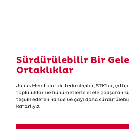
Sürdürülebilir Bir Gele
Ortaklıklar
Julius Meinl olarak, tedarikçiler, STK'lar, çiftç
topluluklar ve hükümetlerle el ele çalışarak s
teşvik ederek kahve ve çayı daha sürdürülebil
kararlıyız.