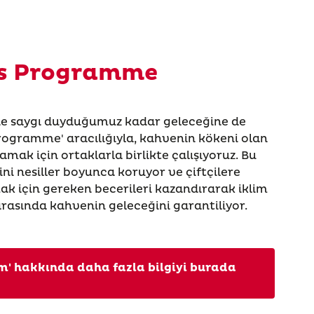
ns Programme
ne saygı duyduğumuz kadar geleceğine de
Programme' aracılığıyla, kahvenin kökeni olan
amak için ortaklarla birlikte çalışıyoruz. Bu
isini nesiller boyunca koruyor ve çiftçilere
mak için gereken becerileri kazandırarak iklim
rasında kahvenin geleceğini garantiliyor.
m' hakkında daha fazla bilgiyi burada