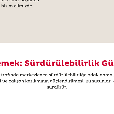
 bizim elimizde.
mek: Sürdürülebilirlik 
afında merkezlenen sürdürülebilirliğe odaklanma ye
i ve çalışan katılımının güçlendirilmesi. Bu sütunlar, k
sürdürür.