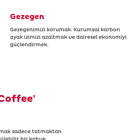
Gezegen
Gezegenimizi korumak. Kurumsal karbon
ayak izimizi azaltmak ve dairesel ekonomiyi
güçlendirmek.
Coffee'
karmak sadece tatmaktan
ülebilir bir kahve