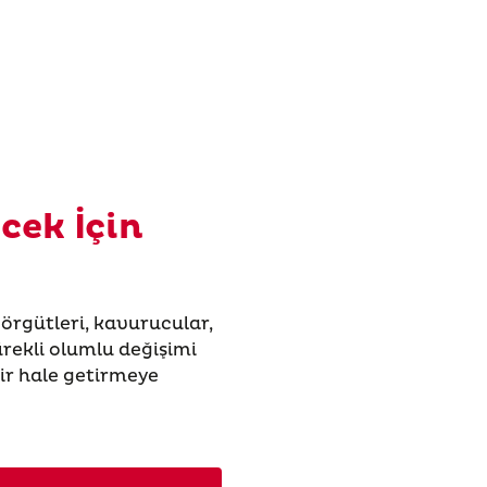
cek İçin
i örgütleri, kavurucular,
ürekli olumlu değişimi
ir hale getirmeye