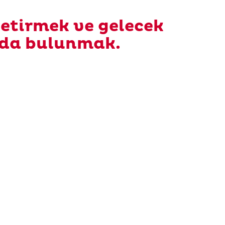
etirmek ve gelecek
kıda bulunmak.