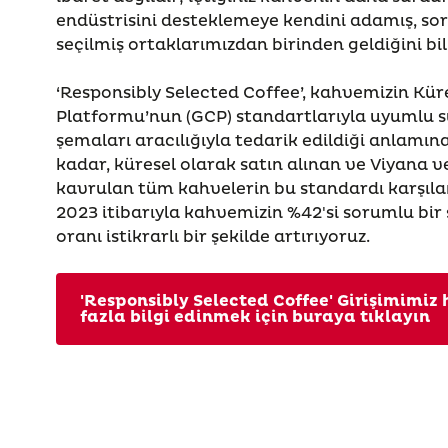
endüstrisini desteklemeye kendini adamış, sor
seçilmiş ortaklarımızdan birinden geldiğini bi
‘Responsibly Selected Coffee’, kahvemizin Kü
Platformu’nun (GCP) standartlarıyla uyumlu sü
şemaları aracılığıyla tedarik edildiği anlamına
kadar, küresel olarak satın alınan ve Viyana v
kavrulan tüm kahvelerin bu standardı karşıla
2023 itibarıyla kahvemizin %42'si sorumlu bir 
oranı istikrarlı bir şekilde artırıyoruz.
'Responsibly Selected Coffee' Girişimimi
fazla bilgi edinmek için buraya tıklayın