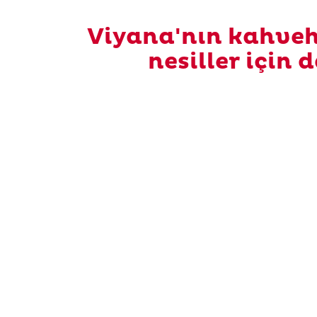
Viyana'nın kahveh
nesiller için