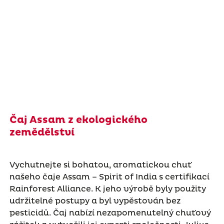
Čaj Assam z ekologického
zemědělství
Vychutnejte si bohatou, aromatickou chuť
našeho čaje Assam – Spirit of India s certifikací
Rainforest Alliance. K jeho výrobě byly použity
udržitelné postupy a byl vypěstován bez
pesticidů. Čaj nabízí nezapomenutelný chuťový