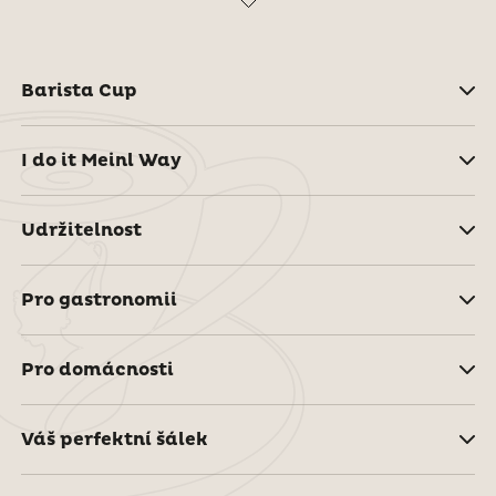
Barista Cup
I do it Meinl Way
Udržitelnost
Pro gastronomii
Pro domácnosti
Váš perfektní šálek