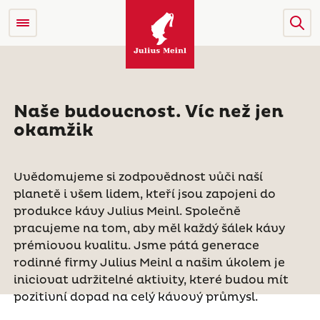
Naše budoucnost. Víc než jen
okamžik
Uvědomujeme si zodpovědnost vůči naší
planetě i všem lidem, kteří jsou zapojeni do
produkce kávy Julius Meinl. Společně
pracujeme na tom, aby měl každý šálek kávy
prémiovou kvalitu. Jsme pátá generace
rodinné firmy Julius Meinl a našim úkolem je
iniciovat udržitelné aktivity, které budou mít
pozitivní dopad na celý kávový průmysl.