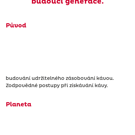
budoucí generace.
Původ
budování udržitelného zásobování kávou.
Zodpovědné postupy při získávání kávy.
Planeta