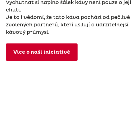
Vychutnat si naplno šálek kávy není pouze o její
chuti.
Je to i vědomí, že tato káva pochází od pečlivě
zvolených partnerů, kteří usilují o udržitelnější
kávový průmysl.
Více o naší iniciativě