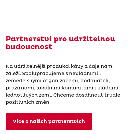
Partnerství pro udržitelnou
budoucnost
Na udržitelnější produkci kávy a čaje nám
záleží. Spolupracujeme s nevládními i
zemědělskými organizacemi, dodavateli,
pražírnami, lokálními komunitami i vládami
jednotlivých zemí. Chceme dosáhnout trvale
pozitivních změn.
Více o našich partnerstvích