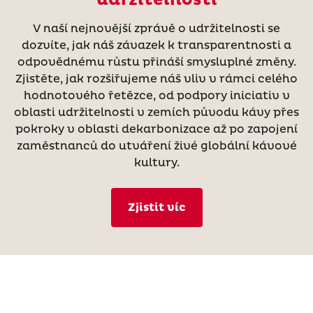
V naší nejnovější zprávě o udržitelnosti se
dozvíte, jak náš závazek k transparentnosti a
odpovědnému růstu přináší smysluplné změny.
Zjistěte, jak rozšiřujeme náš vliv v rámci celého
hodnotového řetězce, od podpory iniciativ v
oblasti udržitelnosti v zemích původu kávy přes
pokroky v oblasti dekarbonizace až po zapojení
zaměstnanců do utváření živé globální kávové
kultury.
Zjistit víc