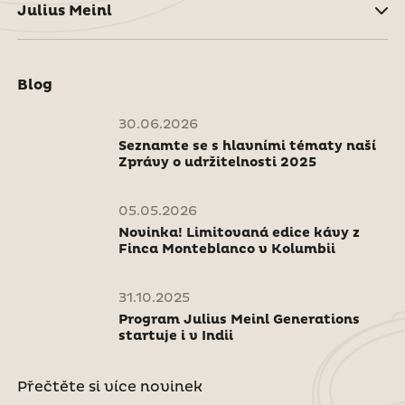
Julius Meinl
Blog
30.06.2026
Seznamte se s hlavními tématy naší
Zprávy o udržitelnosti 2025
05.05.2026
Novinka! Limitovaná edice kávy z
Finca Monteblanco v Kolumbii
31.10.2025
Program Julius Meinl Generations
startuje i v Indii
Přečtěte si více novinek