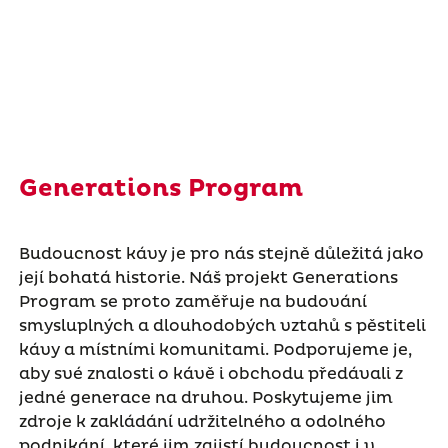
Generations Program
Budoucnost kávy je pro nás stejně důležitá jako
její bohatá historie. Náš projekt Generations
Program se proto zaměřuje na budování
smysluplných a dlouhodobých vztahů s pěstiteli
kávy a místními komunitami. Podporujeme je,
aby své znalosti o kávě i obchodu předávali z
jedné generace na druhou. Poskytujeme jim
zdroje k zakládání udržitelného a odolného
podnikání, které jim zajistí budoucnost i v