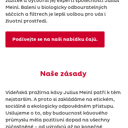
zážitek a vytvořili jej experti společnosti Julius
Meinl. Balení v biologicky odbouratelných
sáčcích a filtrech je lepší volbou pro vás i
životní prostředí.
Podívejte se na naši nabídku čajů.
Naše zásady
Vídeňská pražírna kávy Julius Meinl patří k těm
nejstarším. A proto si zakládáme na etickém,
sociálně a ekologicky odpovědném přístupu.
Usilujeme o to, aby budoucnost kávového
průmyslu měla pozitivní dopad na všechny
zúčastněné – od výrobců až po konečné