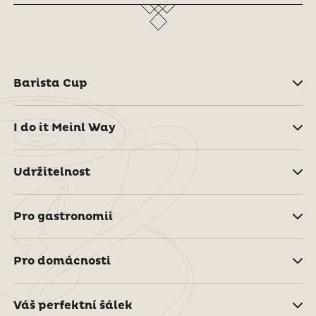
Barista Cup
I do it Meinl Way
Udržitelnost
Pro gastronomii
Pro domácnosti
Váš perfektní šálek