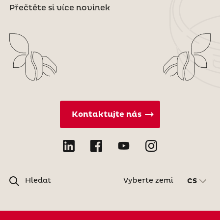
Přečtěte si více novinek
Kontaktujte nás
Hledat
Vyberte zemi
CS