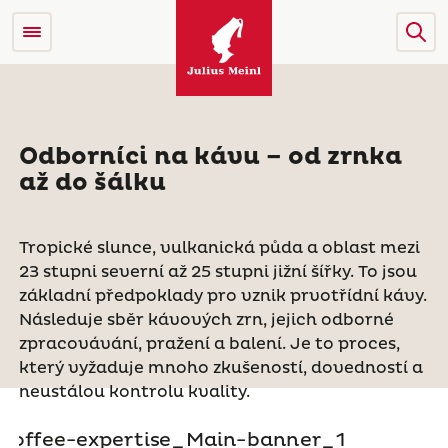
Odborníci na kávu – od zrnka
až do šálku
Tropické slunce, vulkanická půda a oblast mezi
23 stupni severní až 25 stupni jižní šířky. To jsou
základní předpoklady pro vznik prvotřídní kávy.
Následuje sběr kávových zrn, jejich odborné
zpracovávání, pražení a balení. Je to proces,
který vyžaduje mnoho zkušeností, dovedností a
neustálou kontrolu kvality.