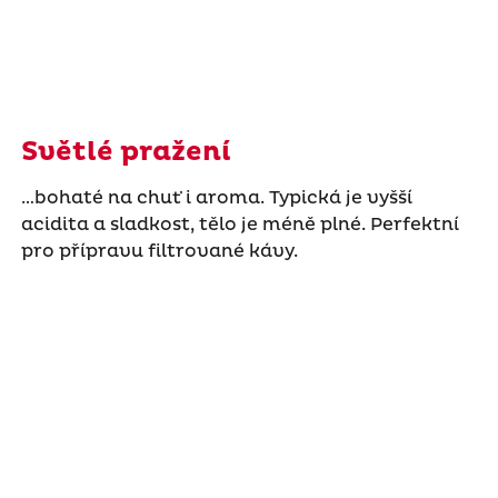
Světlé pražení
…bohaté na chuť i aroma. Typická je vyšší
acidita a sladkost, tělo je méně plné. Perfektní
pro přípravu filtrované kávy.