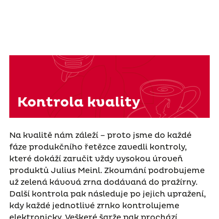
Kontrola kvality
Na kvalitě nám záleží – proto jsme do každé
fáze produkčního řetězce zavedli kontroly,
které dokáží zaručit vždy vysokou úroveň
produktů Julius Meinl. Zkoumání podrobujeme
už zelená kávová zrna dodávaná do pražírny.
Další kontrola pak následuje po jejich upražení,
kdy každé jednotlivé zrnko kontrolujeme
elektronicky. Veškeré šarže pak prochází