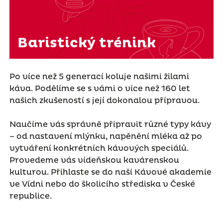
Baristický trénink
Po více než 5 generací koluje našimi žilami
káva. Podělíme se s vámi o více než 160 let
našich zkušeností s její dokonalou přípravou.
Naučíme vás správně připravit různé typy kávy
– od nastavení mlýnku, napěnění mléka až po
vytváření konkrétních kávových speciálů.
Provedeme vás vídeňskou kavárenskou
kulturou. Přihlaste se do naší Kávové akademie
ve Vídni nebo do školicího střediska v České
republice.