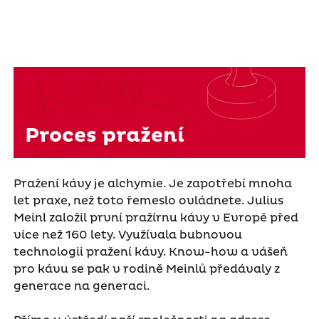
Proces pražení
Pražení kávy je alchymie. Je zapotřebí mnoha
let praxe, než toto řemeslo ovládnete. Julius
Meinl založil první pražírnu kávy v Evropě před
více než 160 lety. Využívala bubnovou
technologii pražení kávy. Know-how a vášeň
pro kávu se pak v rodině Meinlů předávaly z
generace na generaci.