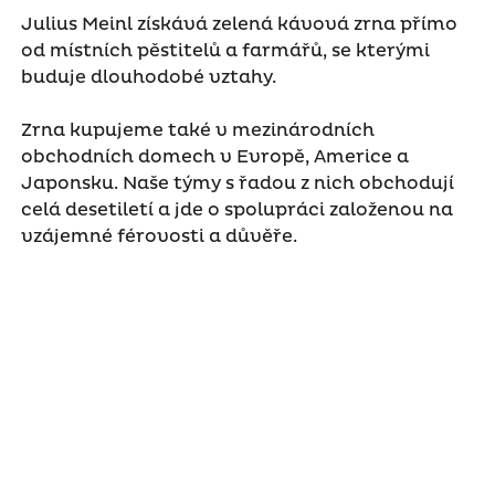
Julius Meinl získává zelená kávová zrna přímo
od místních pěstitelů a farmářů, se kterými
buduje dlouhodobé vztahy.
Zrna kupujeme také v mezinárodních
obchodních domech v Evropě, Americe a
Japonsku. Naše týmy s řadou z nich obchodují
celá desetiletí a jde o spolupráci založenou na
vzájemné férovosti a důvěře.