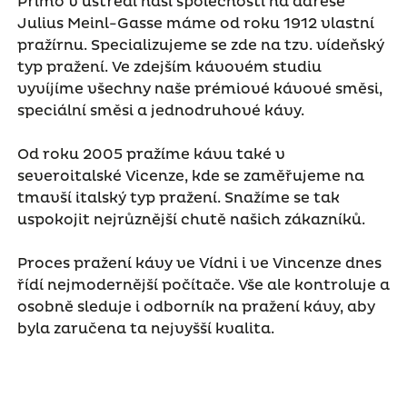
Přímo v ústředí naší společnosti na adrese
Julius Meinl-Gasse máme od roku 1912 vlastní
pražírnu. Specializujeme se zde na tzv. vídeňský
typ pražení. Ve zdejším kávovém studiu
vyvíjíme všechny naše prémiové kávové směsi,
speciální směsi a jednodruhové kávy.
Od roku 2005 pražíme kávu také v
severoitalské Vicenze, kde se zaměřujeme na
tmavší italský typ pražení. Snažíme se tak
uspokojit nejrůznější chutě našich zákazníků.
Proces pražení kávy ve Vídni i ve Vincenze dnes
řídí nejmodernější počítače. Vše ale kontroluje a
osobně sleduje i odborník na pražení kávy, aby
byla zaručena ta nejvyšší kvalita.