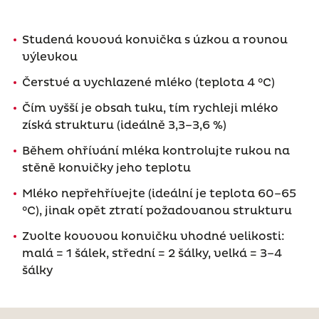
Studená kovová konvička s úzkou a rovnou
výlevkou
Čerstvé a vychlazené mléko (teplota 4 °C)
Čím vyšší je obsah tuku, tím rychleji mléko
získá strukturu (ideálně 3,3–3,6 %)
Během ohřívání mléka kontrolujte rukou na
stěně konvičky jeho teplotu
Mléko nepřehřívejte (ideální je teplota 60–65
°C), jinak opět ztratí požadovanou strukturu
Zvolte kovovou konvičku vhodné velikosti:
malá = 1 šálek, střední = 2 šálky, velká = 3–4
šálky