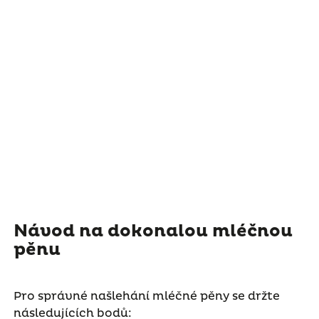
Návod na dokonalou mléčnou
pěnu
Pro správné našlehání mléčné pěny se držte
následujících bodů: