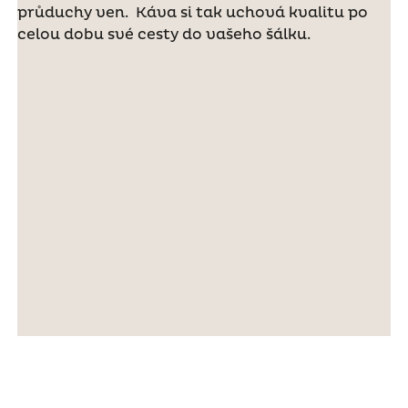
průduchy ven. Káva si tak uchová kvalitu po
celou dobu své cesty do vašeho šálku.