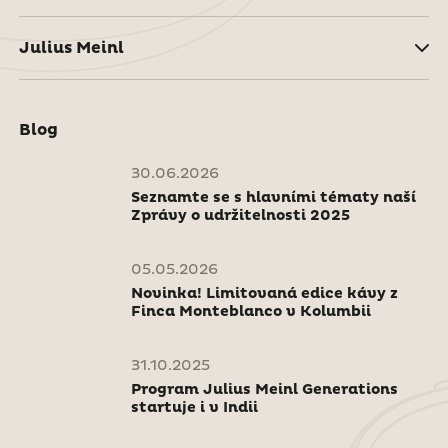
Julius Meinl
Blog
30.06.2026
Seznamte se s hlavními tématy naší
Zprávy o udržitelnosti 2025
05.05.2026
Novinka! Limitovaná edice kávy z
Finca Monteblanco v Kolumbii
31.10.2025
Program Julius Meinl Generations
startuje i v Indii