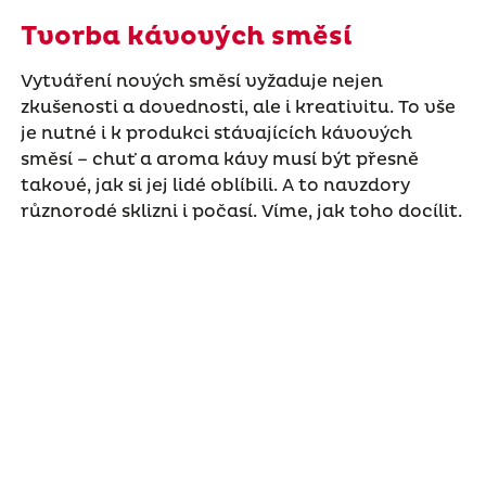
Tvorba kávových směsí
Vytváření nových směsí vyžaduje nejen
zkušenosti a dovednosti, ale i kreativitu. To vše
je nutné i k produkci stávajících kávových
směsí – chuť a aroma kávy musí být přesně
takové, jak si jej lidé oblíbili. A to navzdory
různorodé sklizni i počasí. Víme, jak toho docílit.