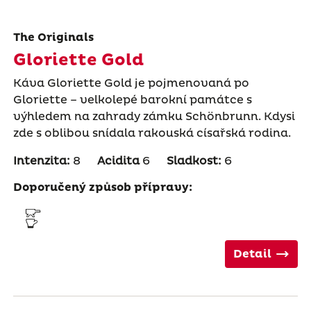
The Originals
Gloriette Gold
Káva Gloriette Gold je pojmenovaná po
Gloriette – velkolepé barokní památce s
výhledem na zahrady zámku Schönbrunn. Kdysi
zde s oblibou snídala rakouská císařská rodina.
Intenzita:
8
Acidita
6
Sladkost:
6
Doporučený způsob přípravy:
Detail