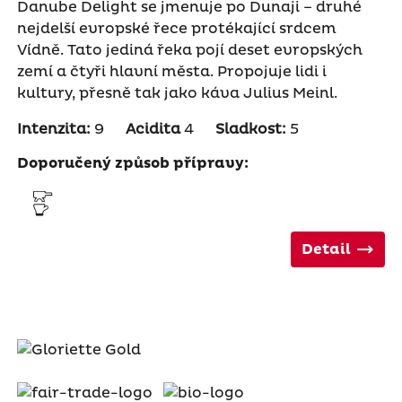
Danube Delight se jmenuje po Dunaji – druhé
nejdelší evropské řece protékající srdcem
Vídně. Tato jediná řeka pojí deset evropských
zemí a čtyři hlavní města. Propojuje lidi i
kultury, přesně tak jako káva Julius Meinl.
Intenzita:
9
Acidita
4
Sladkost:
5
Doporučený způsob přípravy:
Detail