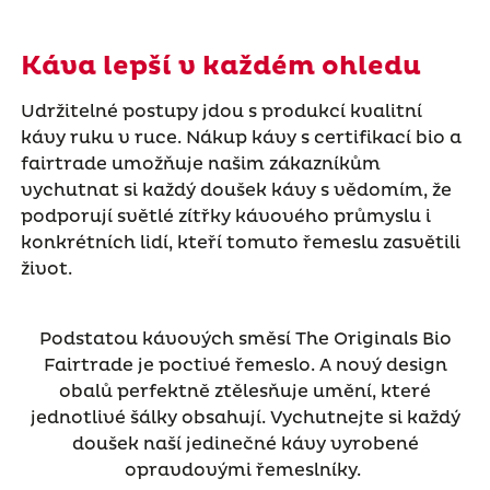
Káva lepší v každém ohledu
Udržitelné postupy jdou s produkcí kvalitní
kávy ruku v ruce. Nákup kávy s certifikací bio a
fairtrade umožňuje našim zákazníkům
vychutnat si každý doušek kávy s vědomím, že
podporují světlé zítřky kávového průmyslu i
konkrétních lidí, kteří tomuto řemeslu zasvětili
život.
Podstatou kávových směsí The Originals Bio
Fairtrade je poctivé řemeslo. A nový design
obalů perfektně ztělesňuje umění, které
jednotlivé šálky obsahují. Vychutnejte si každý
doušek naší jedinečné kávy vyrobené
opravdovými řemeslníky.