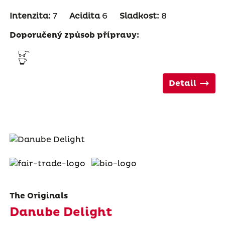
Intenzita:
7
Acidita
6
Sladkost:
8
Doporučený způsob přípravy:
Detail
The Originals
Danube Delight