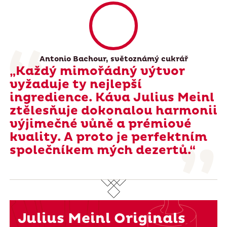
Antonio Bachour, světoznámý cukrář
„Každý mimořádný výtvor
vyžaduje ty nejlepší
ingredience. Káva Julius Meinl
ztělesňuje dokonalou harmonii
výjimečné vůně a prémiové
kvality. A proto je perfektním
společníkem mých dezertů.“
Julius Meinl Originals