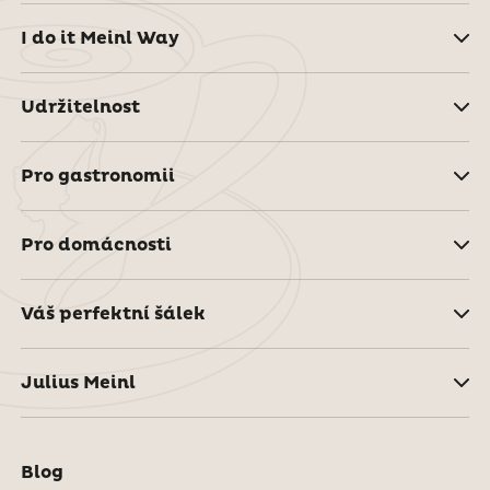
I do it Meinl Way
Udržitelnost
Pro gastronomii
Pro domácnosti
Váš perfektní šálek
Julius Meinl
Blog