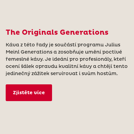
The Originals Generations
Káva z této řady je součástí programu Julius
Meinl Generations a zosobňuje umění poctivé
řemeslné kávy. Je ideání pro profesionály, kteří
ocení šálek opravdu kvalitní kávy a chtějí tento
jedinečný zážitek servírovat i svům hostům.
Zjistěte více