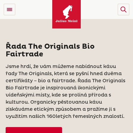
Řada The Originals Bio
Fairtrade
Jsme hrdí, že vám můžeme nabídnout kávu
řady The Originals, která se pyšní hned dvěma
certifikáty – bio a fairtrade. Řada The Originals
Bio Fairtrade je inspirovaná ikonickými
vídeňskými místy, kde se prolíná příroda s
kulturou. Organicky pěstovanou kávu
získáváme etickým způsobem a pražíme ji s
využitím našich 160letých řemeslných znalostí.