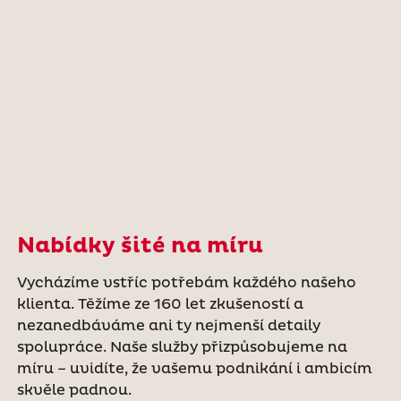
Nabídky šité na míru
Vycházíme vstříc potřebám každého našeho
klienta. Těžíme ze 160 let zkušeností a
nezanedbáváme ani ty nejmenší detaily
spolupráce. Naše služby přizpůsobujeme na
míru – uvidíte, že vašemu podnikání i ambicím
skvěle padnou.