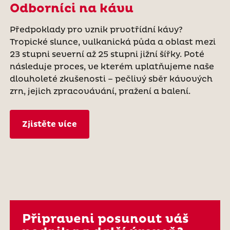
Odborníci na kávu
Předpoklady pro vznik prvotřídní kávy?
Tropické slunce, vulkanická půda a oblast mezi
23 stupni severní až 25 stupni jižní šířky. Poté
následuje proces, ve kterém uplatňujeme naše
dlouholeté zkušenosti – pečlivý sběr kávových
zrn, jejich zpracovávání, pražení a balení.
Zjistěte více
Připraveni posunout váš