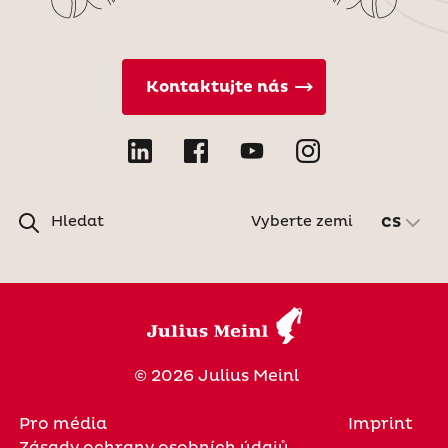
Kontaktujte nás
Hledat
Vyberte zemi
CS
© 2026 Julius Meinl
Pro média
Imprint