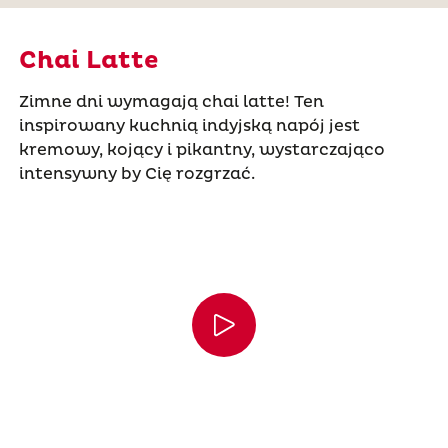
Chai Latte
Zimne dni wymagają chai latte! Ten
inspirowany kuchnią indyjską napój jest
kremowy, kojący i pikantny, wystarczająco
intensywny by Cię rozgrzać.