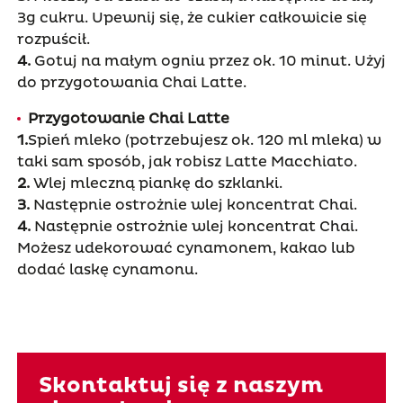
3g cukru. Upewnij się, że cukier całkowicie się
rozpuścił.
4.
Gotuj na małym ogniu przez ok. 10 minut. Użyj
do przygotowania Chai Latte.
Przygotowanie Chai Latte
1.
Spień mleko (potrzebujesz ok. 120 ml mleka) w
taki sam sposób, jak robisz Latte Macchiato.
2.
Wlej mleczną piankę do szklanki.
3.
Następnie ostrożnie wlej koncentrat Chai.
4.
Następnie ostrożnie wlej koncentrat Chai.
Możesz udekorować cynamonem, kakao lub
dodać laskę cynamonu.
Skontaktuj się z naszym