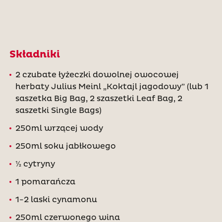
Składniki
2 czubate łyżeczki dowolnej owocowej
herbaty Julius Meinl „Koktajl jagodowy” (lub 1
saszetka Big Bag, 2 szaszetki Leaf Bag, 2
saszetki Single Bags)
250ml wrzącej wody
250ml soku jabłkowego
½ cytryny
1 pomarańcza
1-2 laski cynamonu
250ml czerwonego wina