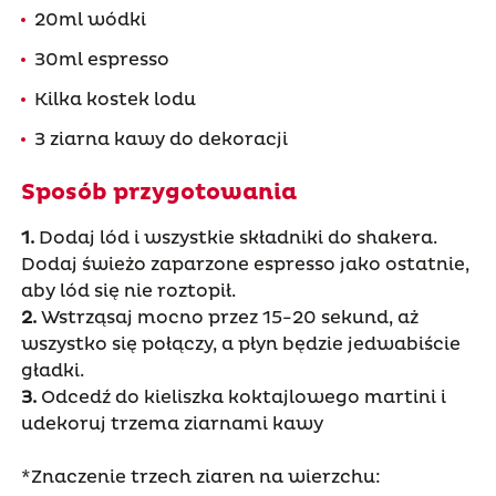
20ml wódki
30ml espresso
Kilka kostek lodu
3 ziarna kawy do dekoracji
Sposób przygotowania
1.
Dodaj lód i wszystkie składniki do shakera.
Dodaj świeżo zaparzone espresso jako ostatnie,
aby lód się nie roztopił.
2.
Wstrząsaj mocno przez 15-20 sekund, aż
wszystko się połączy, a płyn będzie jedwabiście
gładki.
3.
Odcedź do kieliszka koktajlowego martini i
udekoruj trzema ziarnami kawy
*Znaczenie trzech ziaren na wierzchu: