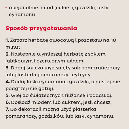
opcjonalnie: miód (cukier), goździki, laski
cynamonu
Sposób przygotowania
1.
Zaparz herbatę owocową i pozostaw na 10
minut.
2.
Następnie wymieszaj herbatę z sokiem
jabłkowym i czerwonym winem.
3.
Dodaj świeżo wyciśnięty sok pomarańczowy
lub plasterki pomarańczy i cytryny.
4.
Dodaj laski cynamonu i goździki, a następnie
podgrzej (nie gotuj).
5.
Wlej do świątecznych filiżanek i podawaj.
6.
Dosłodź miodem lub cukrem, jeśli chcesz.
7.
Do dekoracji można użyć plasterka
pomarańczy, goździków lub laski cynamonu.