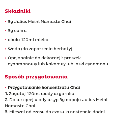
Składniki
3g Julius Meinl Namaste Chai
3g cukru
około 120ml mleka
Woda (do zaparzenia herbaty)
Opcjonalnie do dekoracji: proszek
cynamonowy lub kakaowy lub laski cynamonu
Sposób przygotowania
Przygotowanie koncentratu Chai
1.
Zagotuj 120ml wody w garnku.
2.
Do wrzącej wody wsyp 3g napoju Julius Meinl
Namaste Chai.
3.
Mieszaj od czasu do czasu, a następnie dodaj