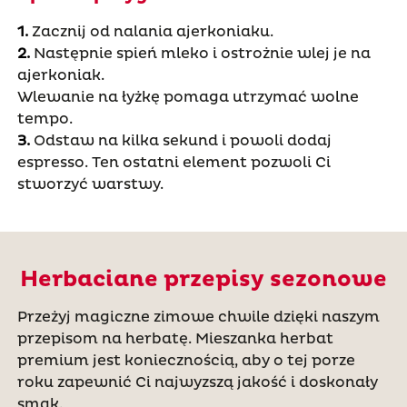
1.
Zacznij od nalania ajerkoniaku.
2.
Następnie spień mleko i ostrożnie wlej je na
ajerkoniak.
Wlewanie na łyżkę pomaga utrzymać wolne
tempo.
3.
Odstaw na kilka sekund i powoli dodaj
espresso. Ten ostatni element pozwoli Ci
stworzyć warstwy.
Herbaciane przepisy sezonowe
Przeżyj magiczne zimowe chwile dzięki naszym
przepisom na herbatę. Mieszanka herbat
premium jest koniecznością, aby o tej porze
roku zapewnić Ci najwyzszą jakość i doskonały
smak.