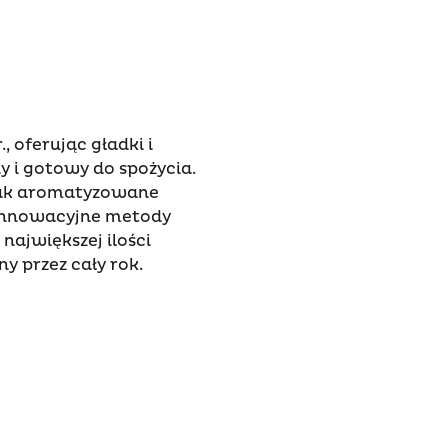
 oferując gładki i
 i gotowy do spożycia.
 jak aromatyzowane
 innowacyjne metody
największej ilości
y przez cały rok.