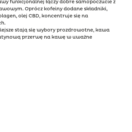
kawy funkcjonalnej łączy dobre samopoczucie z
awowym. Oprócz kofeiny dodane składniki,
olagen, olej CBD, koncentruje się na
ch.
iejsze stają się wybory prozdrowotne, kawa
rutynową przerwę na kawę w uważne