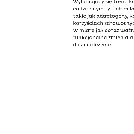
Wyłaniający się trend 
codziennym rytuałem k
takie jak adaptogeny, k
korzyściach zdrowotny
W miarę jak coraz ważn
funkcjonalna zmienia 
doświadczenie.