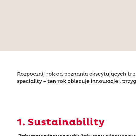
Rozpocznij rok od poznania ekscytujących t
speciality – ten rok obiecuje innowacje i przy
1. Sustainability