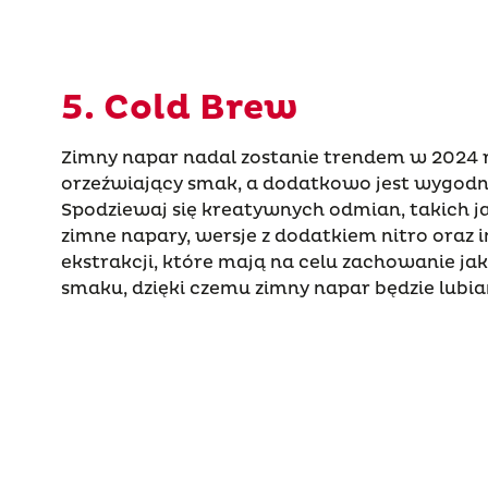
5. Cold Brew
Zimny napar nadal zostanie trendem w 2024 r.,
orzeźwiający smak, a dodatkowo jest wygodny
Spodziewaj się kreatywnych odmian, takich
zimne napary, wersje z dodatkiem nitro oraz
ekstrakcji, które mają na celu zachowanie jak 
smaku, dzięki czemu zimny napar będzie lubian