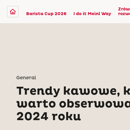
Zrów
Barista Cup 2026
I do it Meinl Way
rozw
General
Trendy kawowe, k
warto obserwow
2024 roku