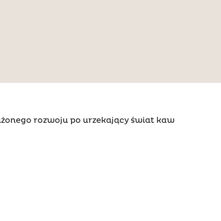
żonego rozwoju po urzekający świat kaw