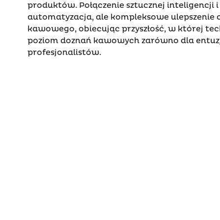
produktów. Połączenie sztucznej inteligencji i
automatyzacja, ale kompleksowe ulepszenie 
kawowego, obiecując przyszłość, w której te
poziom doznań kawowych zarówno dla entuzja
profesjonalistów.