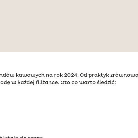
rendów kawowych na rok 2024. Od praktyk zrównowa
godę w każdej filiżance. Oto co warto śledzić: