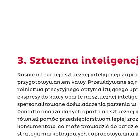
3. Sztuczna inteligencj
Rośnie integracja sztucznej inteligencji z upr
przygotowywaniem kawy. Przewidywane są re
rolnictwa precyzyjnego optymalizującego up
ekspresy do kawy oparte na sztucznej intelige
spersonalizowane doświadczenia parzenia w
Ponadto analiza danych oparta na sztucznej i
również pomóc przedsiębiorstwom lepiej zro
konsumentów, co może prowadzić do bardzi
strategii marketingowych i opracowywania 