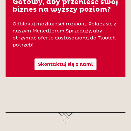
Gotowy, aby przenieść swój
biznes na wyższy poziom?
Odblokuj możliwości rozwoju. Połącz się z
naszym Menedżerem Sprzedaży, aby
otrzymać ofertę dostosowaną do Twoich
potrzeb!
Skontaktuj się z nami