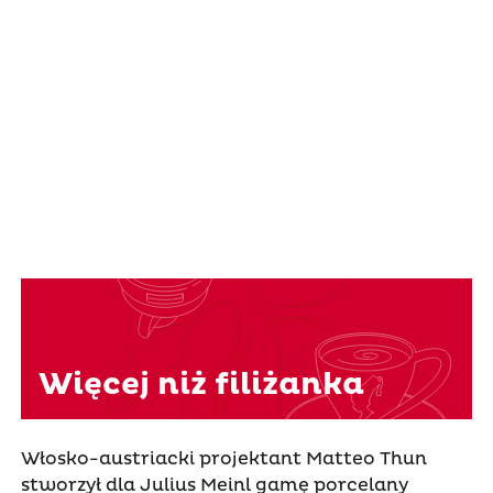
Więcej niż filiżanka
Włosko-austriacki projektant Matteo Thun
stworzył dla Julius Meinl gamę porcelany