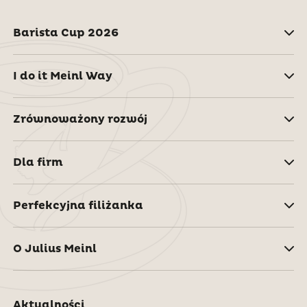
Barista Cup 2026
I do it Meinl Way
Zrównoważony rozwój
Dla firm
Perfekcyjna filiżanka
O Julius Meinl
Aktualności