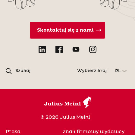
Skontaktuj się z nami
Szukaj
Wybierz kraj
PL
© 2026 Julius Meinl
Prasa
Znak firmowy wydawcy