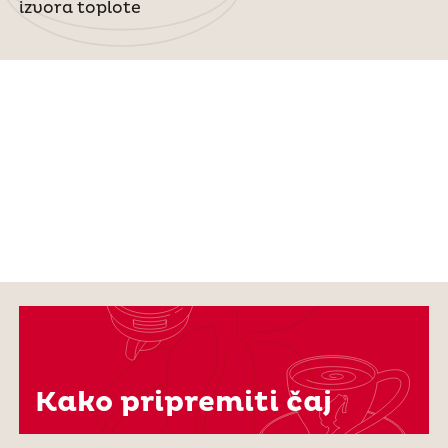
izvora toplote
Kako pripremiti čaj