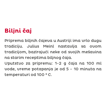
Biljni čaj
Priprema biljnih čajeva u Austriji ima vrlo dugu
tradiciju. Julius Meinl nastavlja sa ovom
tradicijom, bazirajući neke od svojih mešavina
na starim receptima biljnog čaja.
Uputstvo za pripremu: 1-2 g čaja na 100 ml
vode, vreme potapanja je od 5 - 10 minuta na
temperaturi od 100 ° C.