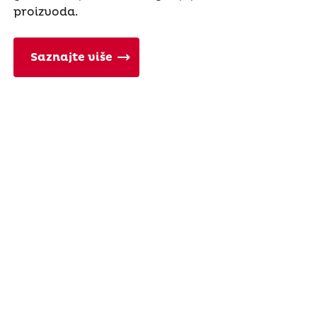
proizvoda.
Saznajte više