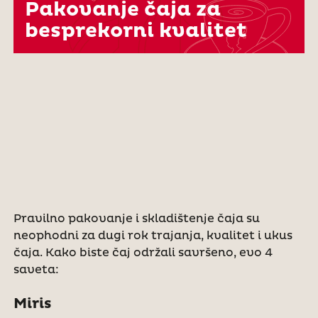
Pakovanje čaja za
besprekorni kvalitet
Pravilno pakovanje i skladištenje čaja su
neophodni za dugi rok trajanja, kvalitet i ukus
čaja. Kako biste čaj održali savršeno, evo 4
saveta:
Miris