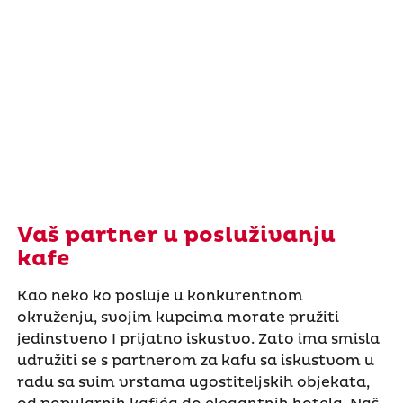
Vaš partner u posluživanju
kafe
Kao neko ko posluje u konkurentnom
okruženju, svojim kupcima morate pružiti
jedinstveno I prijatno iskustvo. Zato ima smisla
udružiti se s partnerom za kafu sa iskustvom u
radu sa svim vrstama ugostiteljskih objekata,