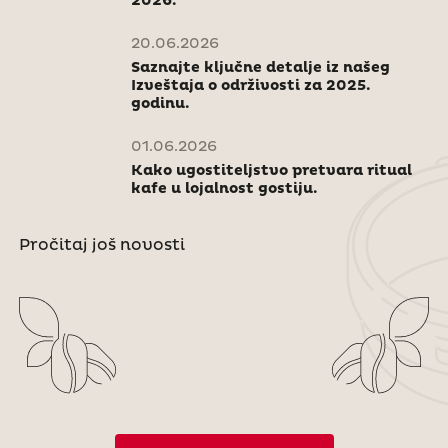
2026.
20.06.2026
Saznajte ključne detalje iz našeg
Izveštaja o održivosti za 2025.
godinu.
01.06.2026
Kako ugostiteljstvo pretvara ritual
kafe u lojalnost gostiju.
Pročitaj još novosti