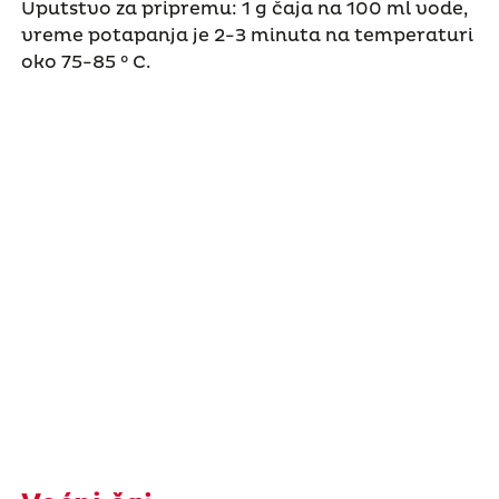
Uputstvo za pripremu: 1 g čaja na 100 ml vode,
vreme potapanja je 2-3 minuta na temperaturi
oko 75-85 ° C.