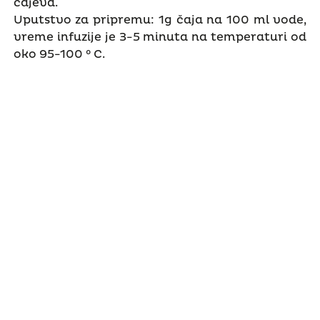
čajeva.
Uputstvo za pripremu: 1g čaja na 100 ml vode,
vreme infuzije je 3-5 minuta na temperaturi od
oko 95-100 ° C.