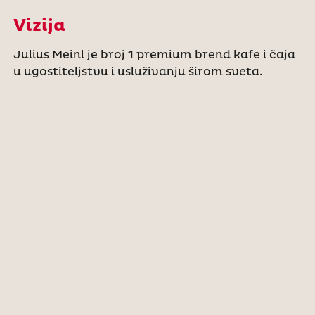
Vizija
Julius Meinl je broj 1 premium brend kafe i čaja
u ugostiteljstvu i usluživanju širom sveta.