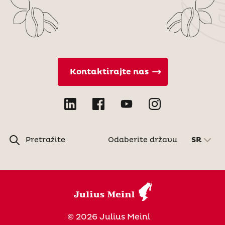
Kontaktirajte nas
Pretražite
Odaberite državu
SR
© 2026 Julius Meinl