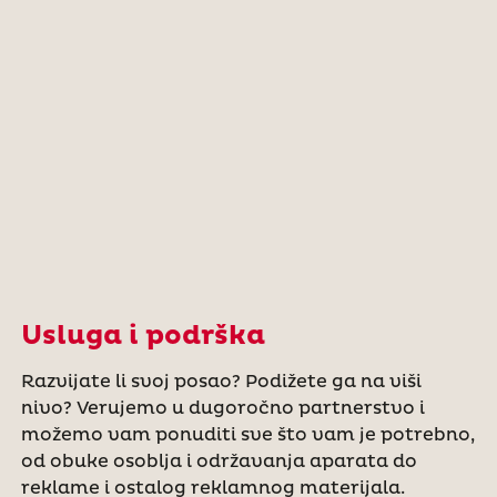
Usluga i podrška
Razvijate li svoj posao? Podižete ga na viši
nivo? Verujemo u dugoročno partnerstvo i
možemo vam ponuditi sve što vam je potrebno,
od obuke osoblja i održavanja aparata do
reklame i ostalog reklamnog materijala.