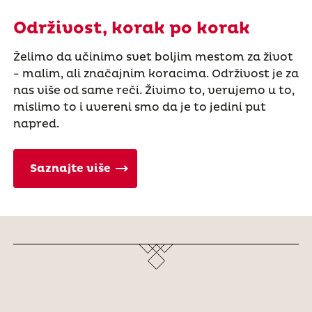
Održivost, korak po korak
Želimo da učinimo svet boljim mestom za život
- malim, ali značajnim koracima. Održivost je za
nas više od same reči. Živimo to, verujemo u to,
mislimo to i uvereni smo da je to jedini put
napred.
Saznajte više