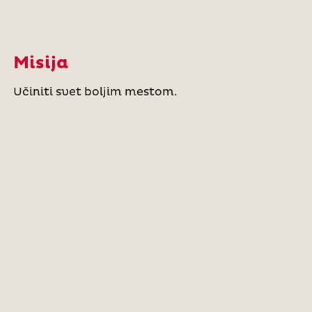
Misija
Učiniti svet boljim mestom.