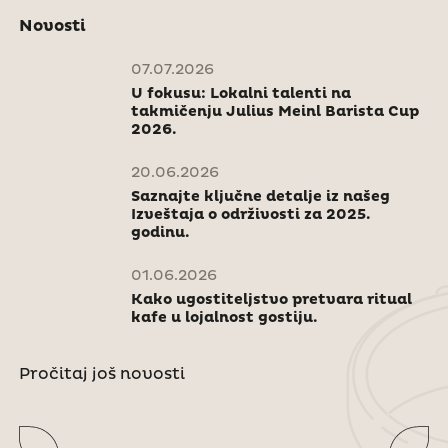
Novosti
07.07.2026
U fokusu: Lokalni talenti na
takmičenju Julius Meinl Barista Cup
2026.
20.06.2026
Saznajte ključne detalje iz našeg
Izveštaja o održivosti za 2025.
godinu.
01.06.2026
Kako ugostiteljstvo pretvara ritual
kafe u lojalnost gostiju.
Pročitaj još novosti