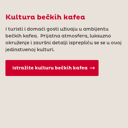
Kultura bečkih kafea
I turisti i domaći gosti uživaju u ambijentu
bečkih kafea. Prijatna atmosfera, luksuzno
okruženje i završni detalji isprepliću se se u ovoj
jedinstvenoj kulturi.
Istražite kulturu bečkih kafea