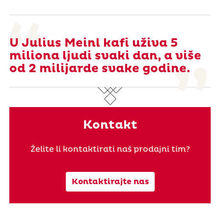
U Julius Meinl kafi uživa 5
miliona ljudi svaki dan, a više
od 2 milijarde svake godine.
Kontakt
Želite li kontaktirati naš prodajni tim?
Kontaktirajte nas