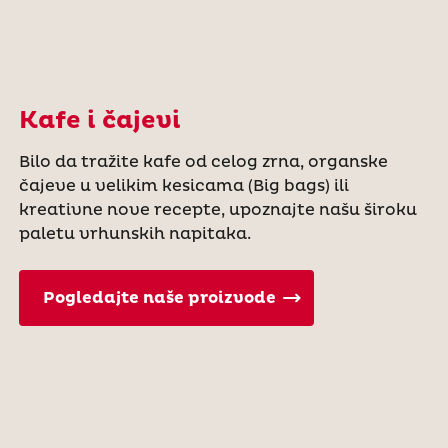
Kafe i čajevi
Bilo da tražite kafe od celog zrna, organske
čajeve u velikim kesicama (Big bags) ili
kreativne nove recepte, upoznajte našu široku
paletu vrhunskih napitaka.
Pogledajte naše proizvode