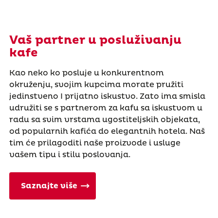
Vaš partner u posluživanju
kafe
Kao neko ko posluje u konkurentnom
okruženju, svojim kupcima morate pružiti
jedinstveno I prijatno iskustvo. Zato ima smisla
udružiti se s partnerom za kafu sa iskustvom u
radu sa svim vrstama ugostiteljskih objekata,
od popularnih kafića do elegantnih hotela. Naš
tim će prilagoditi naše proizvode i usluge
vašem tipu i stilu poslovanja.
Saznajte više