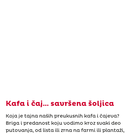
Kafa i čaj… savršena šoljica
Koja je tajna naših preukusnih kafa i čajeva?
Briga i predanost koju vodimo kroz svaki deo
putovanja, od lista ili zrna na farmi ili plantaži,