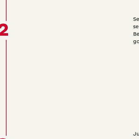
Se
2
se
Be
go
Ju