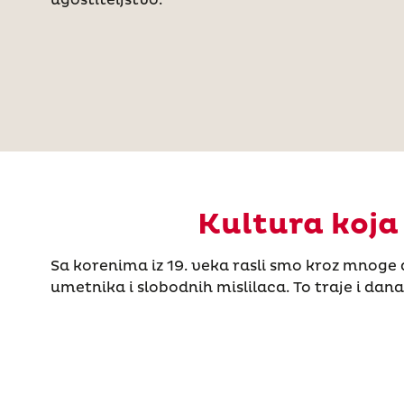
Kultura koja
Sa korenima iz 19. veka rasli smo kroz mnoge
umetnika i slobodnih mislilaca. To traje i danas, 