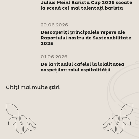
Julius Meinl Barista Cup 2026 scoate
la scenă cei mai talentați barista
20.06.2026
Descoperiți principalele repere ale
Raportului nostru de Sustenabilitate
2025
01.06.2026
De la ritualul cafelei la loialitatea
oaspeților: rolul ospitalității
Citiți mai multe știri