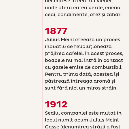
delicatese în centrul Vienei,
unde oferă cafea verde, cacao,
ceai, condimente, orez și zahăr.
1877
Julius Meinl creează un proces
inovativ ce revoluționează
prăjirea cafelei. În acest proces,
boabele nu mai intră în contact
cu gazele emise de combustibil.
Pentru prima dată, acestea își
păstrează întreaga aromă și
sunt fără nici un miros străin.
1912
Sediul companiei este mutat în
locul numit acum Julius Meinl-
Gasse (denumirea străzii a fost