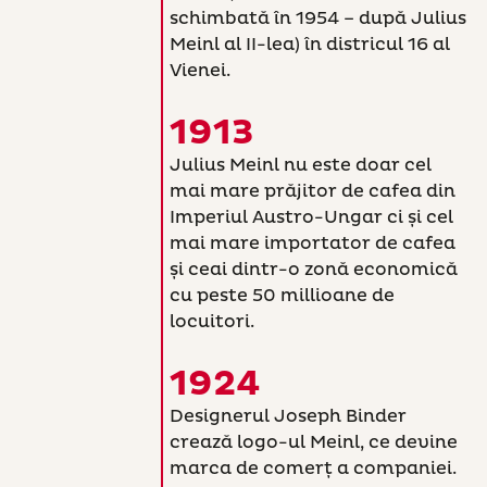
schimbată în 1954 – după Julius
Meinl al II-lea) în districul 16 al
Vienei.
1913
Julius Meinl nu este doar cel
mai mare prăjitor de cafea din
Imperiul Austro-Ungar ci și cel
mai mare importator de cafea
și ceai dintr-o zonă economică
cu peste 50 millioane de
locuitori.
1924
Designerul Joseph Binder
crează logo-ul Meinl, ce devine
marca de comerț a companiei.