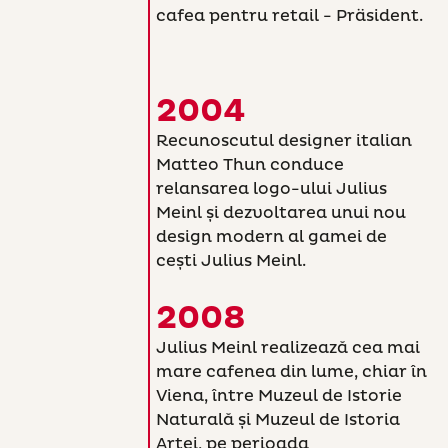
cafea pentru retail - Präsident.
2004
Recunoscutul designer italian
Matteo Thun conduce
relansarea logo-ului Julius
Meinl și dezvoltarea unui nou
design modern al gamei de
cești Julius Meinl.
2008
Julius Meinl realizează cea mai
mare cafenea din lume, chiar în
Viena, între Muzeul de Istorie
Naturală și Muzeul de Istoria
Artei, pe perioada