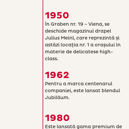
1950
În Graben nr. 19 – Viena, se
deschide magazinul drapel
Julius Meinl, care reprezintă și
astăzi locația nr. 1 a orașului în
materie de delicatese high-
class.
1962
Pentru a marca centenarul
companiei, este lansat blendul
Jubiläum.
1980
Este lansată gama premium de