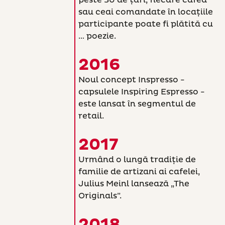
sau ceai comandate în locațiile
participante poate fi plătită cu
… poezie.
2016
Noul concept Inspresso -
capsulele Inspiring Espresso -
este lansat în segmentul de
retail.
2017
Urmând o lungă tradiție de
familie de artizani ai cafelei,
Julius Meinl lansează „The
Originals”.
2018