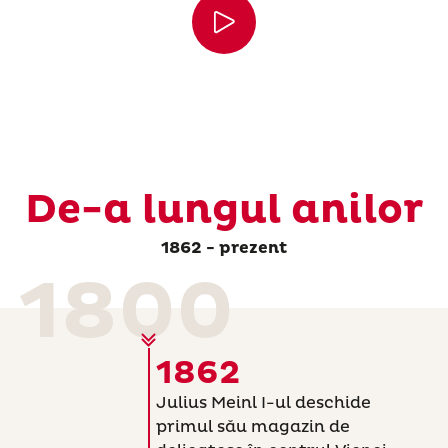
De-a lungul anilor
1862 - prezent
1800
1862
Julius Meinl I-ul deschide
primul său magazin de