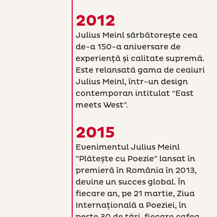
2012
Julius Meinl sărbătorește cea
de-a 150-a aniversare de
experiență și calitate supremă.
Este relansată gama de ceaiuri
Julius Meinl, într-un design
contemporan intitulat “East
meets West”.
2015
Evenimentul Julius Meinl
”Plătește cu Poezie” lansat în
premieră în România în 2013,
devine un succes global. În
fiecare an, pe 21 martie, Ziua
Internațională a Poeziei, în
peste 30 de țări, fiecare cafea