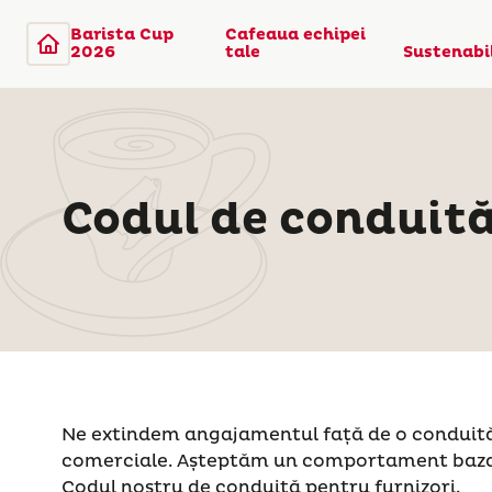
Barista Cup
Cafeaua echipei
2026
tale
Sustenabi
Codul de conduită
Ne extindem angajamentul față de o conduită de
comerciale. Așteptăm un comportament bazat p
Codul nostru de conduită pentru furnizori.