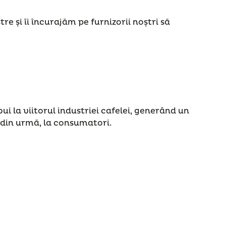
 și îi încurajăm pe furnizorii noștri să
ui la viitorul industriei cafelei, generând un
le din urmă, la consumatori.