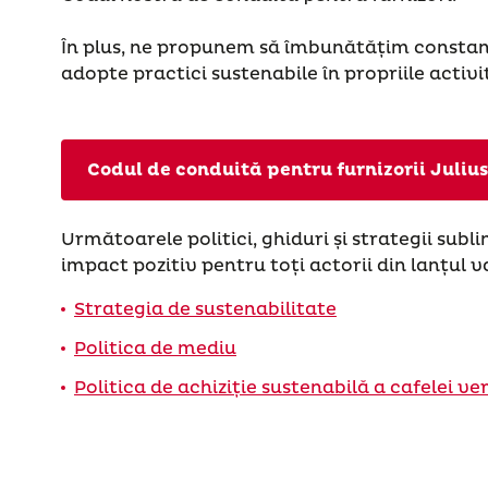
În plus, ne propunem să îmbunătățim constant s
adopte practici sustenabile în propriile activit
Codul de conduită pentru furnizorii Julius
Următoarele politici, ghiduri și strategii subl
impact pozitiv pentru toți actorii din lanțul va
Strategia de sustenabilitate
Politica de mediu
Politica de achiziție sustenabilă a cafelei ver