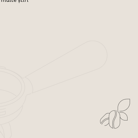
 multe știri