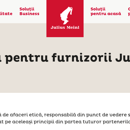
Soluţii
Soluţii
litate
Business
pentru acasă
 pentru furnizorii Ju
 afaceri etică, responsabilă din punct de vedere soci
e aceleași principii din partea tuturor partenerilo