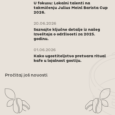
U fokusu: Lokalni talenti na
takmičenju Julius Meinl Barista Cup
2026.
20.06.2026
Saznajte ključne detalje iz našeg
Izveštaja o održivosti za 2025.
godinu.
01.06.2026
Kako ugostiteljstvo pretvara ritual
kafe u lojalnost gostiju.
Pročitaj još novosti