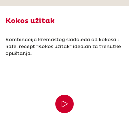
Kokos užitak
Kombinacija kremastog sladoleda od kokosa i
kafe, recept "Kokos užitak" idealan za trenutke
opuštanja.