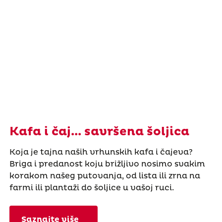
Kafa i čaj... savršena šoljica
Koja je tajna naših vrhunskih kafa i čajeva?
Briga i predanost koju brižljivo nosimo svakim
korakom našeg putovanja, od lista ili zrna na
farmi ili plantaži do šoljice u vašoj ruci.
Saznajte više