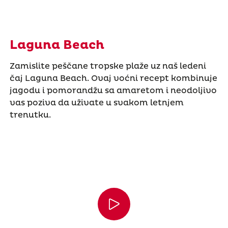
Laguna Beach
Zamislite peščane tropske plaže uz naš ledeni
čaj Laguna Beach. Ovaj voćni recept kombinuje
jagodu i pomorandžu sa amaretom i neodoljivo
vas poziva da uživate u svakom letnjem
trenutku.