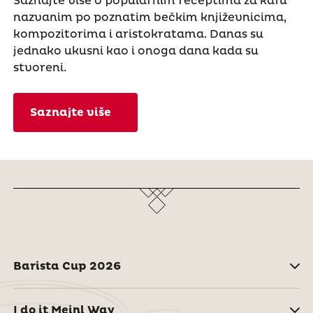
Saznajte više o popularnim receptima za kafu
nazvanim po poznatim bečkim književnicima,
kompozitorima i aristokratama. Danas su
jednako ukusni kao i onoga dana kada su
stvoreni.
Saznajte više
Barista Cup 2026
I do it Meinl Way