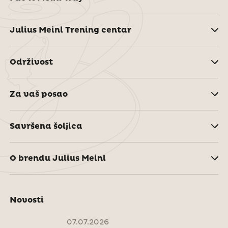
Julius Meinl Trening centar
Održivost
Za vaš posao
Savršena šoljica
O brendu Julius Meinl
Novosti
07.07.2026