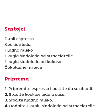
Sastojci
Dupli espresso
Kockice leda
Hladno mleko
1 kugla sladoleda od stracciatelle
1 kugla sladoleda od kokosa
Čokoladne mrvice
Priprema
1.
Pripremite espresso i pustite da se ohladi.
2.
Stavite kockice leda u čašu.
3.
Sipajte hladno mleko.
4.
Dodajte 1 kuglu sladoleda od stracciatelle.