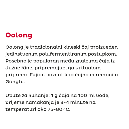
Oolong
Oolong je tradicionalni kineski čaj proizveden
jedinstvenim polufermentiranim postupkom.
Posebno je popularan među znalcima čaja iz
Južne Kine, pripremajući ga s ritualom
pripreme Fujian poznat kao čajna ceremonija
Gongfu.
Upute za kuhanje: 1 g čaja na 100 ml vode,
vrijeme namakanja je 3-4 minute na
temperaturi oko 75-80° C.