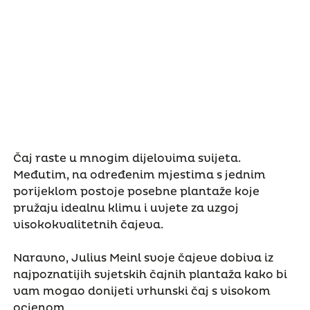
Čaj raste u mnogim dijelovima svijeta.
Međutim, na određenim mjestima s jednim
porijeklom postoje posebne plantaže koje
pružaju idealnu klimu i uvjete za uzgoj
visokokvalitetnih čajeva.
Naravno, Julius Meinl svoje čajeve dobiva iz
najpoznatijih svjetskih čajnih plantaža kako bi
vam mogao donijeti vrhunski čaj s visokom
ocjenom.