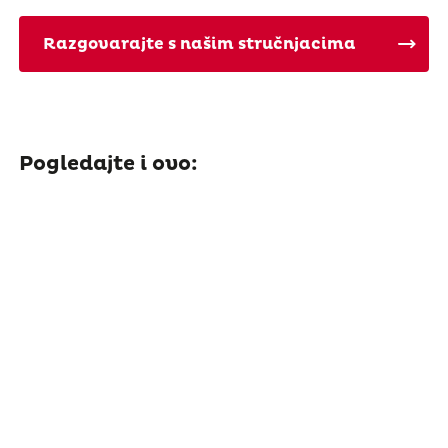
Razgovarajte s našim stručnjacima
Pogledajte i ovo: