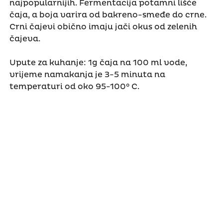
najpopularnijih. Fermentacija potamni lišće
čaja, a boja varira od bakreno-smeđe do crne.
Crni čajevi obično imaju jači okus od zelenih
čajeva.
Upute za kuhanje: 1g čaja na 100 ml vode,
vrijeme namakanja je 3-5 minuta na
temperaturi od oko 95-100° C.