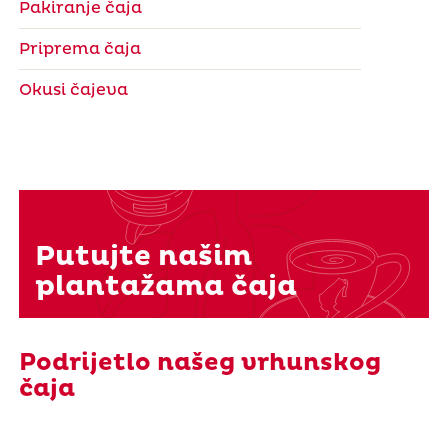
Pakiranje čaja
Priprema čaja
Okusi čajeva
Putujte našim
plantažama čaja
Podrijetlo našeg vrhunskog
čaja