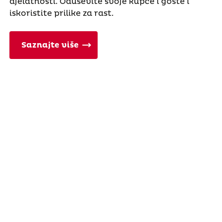
djelatnosti. Oduševite svoje kupce i goste i
iskoristite prilike za rast.
Saznajte više