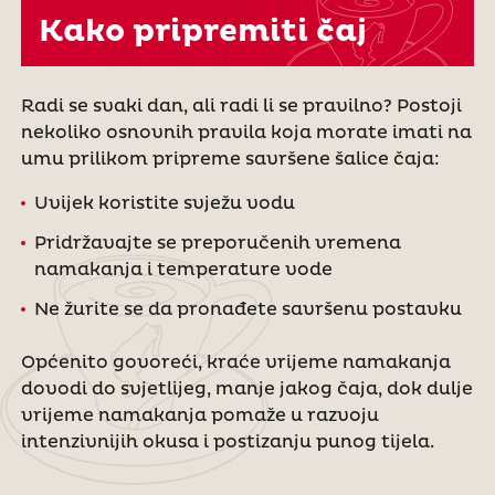
Kako pripremiti čaj
Radi se svaki dan, ali radi li se pravilno? Postoji
nekoliko osnovnih pravila koja morate imati na
umu prilikom pripreme savršene šalice čaja:
Uvijek koristite svježu vodu
Pridržavajte se preporučenih vremena
namakanja i temperature vode
Ne žurite se da pronađete savršenu postavku
Općenito govoreći, kraće vrijeme namakanja
dovodi do svjetlijeg, manje jakog čaja, dok dulje
vrijeme namakanja pomaže u razvoju
intenzivnijih okusa i postizanju punog tijela.