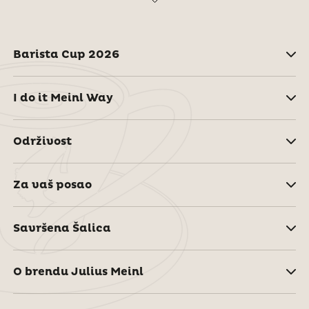
Barista Cup 2026
I do it Meinl Way
Održivost
Za vaš posao
Savršena Šalica
O brendu Julius Meinl