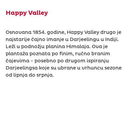
Happy Valley
Osnovana 1854. godine, Happy Valley drugo je
najstarije čajno imanje u Darjeelingu u Indiji.
Leži u podnožju planina Himalaja. Ova je
plantaža poznata po finim, ručno branim
čajevima - posebno po drugom ispiranju
Darjeelingsa koje su ubrane u vrhuncu sezone
od lipnja do srpnja.