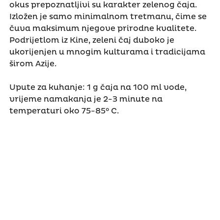
okus prepoznatljivi su karakter zelenog čaja.
Izložen je samo minimalnom tretmanu, čime se
čuva maksimum njegove prirodne kvalitete.
Podrijetlom iz Kine, zeleni čaj duboko je
ukorijenjen u mnogim kulturama i tradicijama
širom Azije.
Upute za kuhanje: 1 g čaja na 100 ml vode,
vrijeme namakanja je 2-3 minute na
temperaturi oko 75-85° C.