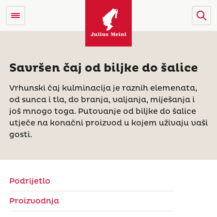
Savršen čaj od biljke do šalice
Vrhunski čaj kulminacija je raznih elemenata,
od sunca i tla, do branja, valjanja, miješanja i
još mnogo toga. Putovanje od biljke do šalice
utječe na konačni proizvod u kojem uživaju vaši
gosti.
Podrijetlo
Proizvodnja