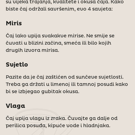
su vijeka trajanja, kvalitete i okusa čaja. Kako
biste čaj održali savršenim, evo 4 savjeta:
Miris
Čaj lako upija svakakve mirise. Ne smije se
čuvati u blizini začina, smeća ili bilo kojih
drugih izvora mirisa.
Svjetlo
Pazite da je čaj zaštićen od sunčeve svjetlosti.
Treba ga držati u limenoj ili tamnoj posudi kako
bi se izbjegao gubitak okusa.
Vlaga
Čaj upija vlagu iz zraka. Čuvajte ga dalje od
perilica posuđa, kipuće vode i hladnjaka.