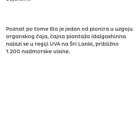
Poznat po tome što je jedan od pionira u uzgoju
organskog čaja, čajna plantaža Idalgashinna
nalazi se u regiji UVA na Šri Lanki, približno
1.200 nadmorske visine.