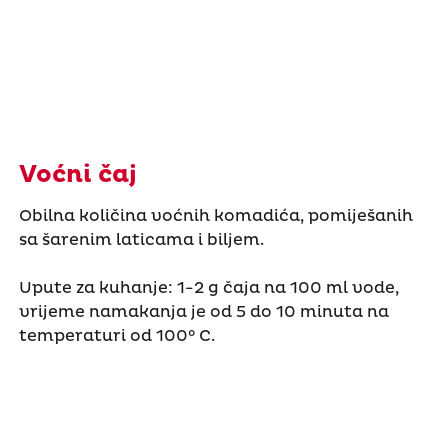
Voćni čaj
Obilna količina voćnih komadića, pomiješanih
sa šarenim laticama i biljem.
Upute za kuhanje: 1-2 g čaja na 100 ml vode,
vrijeme namakanja je od 5 do 10 minuta na
temperaturi od 100° C.