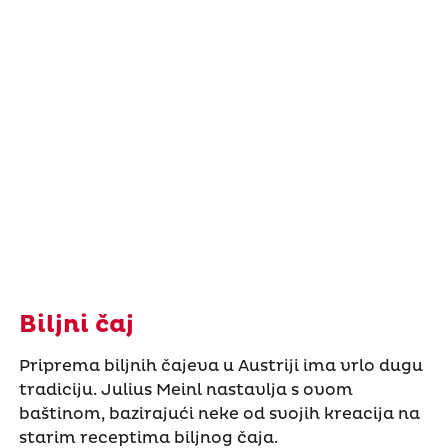
Biljni čaj
Priprema biljnih čajeva u Austriji ima vrlo dugu
tradiciju. Julius Meinl nastavlja s ovom
baštinom, bazirajući neke od svojih kreacija na
starim receptima biljnog čaja.