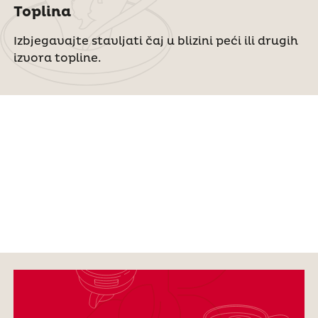
Toplina
Izbjegavajte stavljati čaj u blizini peći ili drugih
izvora topline.