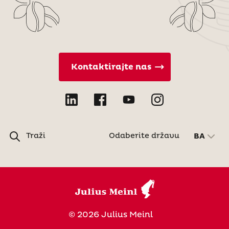
Kontaktirajte nas
Traži
Odaberite državu
BA
© 2026 Julius Meinl