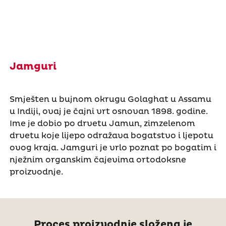
Jamguri
Smješten u bujnom okrugu Golaghat u Assamu
u Indiji, ovaj je čajni vrt osnovan 1898. godine.
Ime je dobio po drvetu Jamun, zimzelenom
drvetu koje lijepo odražava bogatstvo i ljepotu
ovog kraja. Jamguri je vrlo poznat po bogatim i
nježnim organskim čajevima ortodoksne
proizvodnje.
Proces proizvodnje složena je