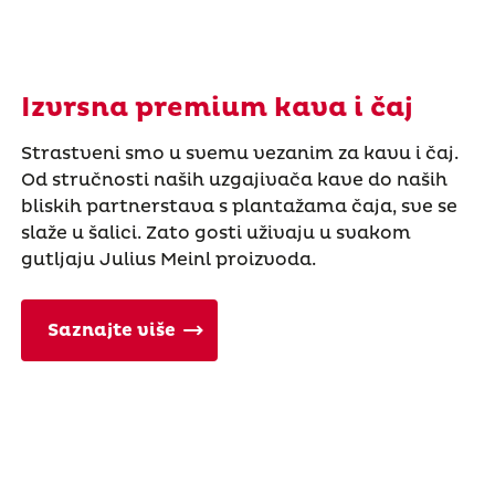
Izvrsna premium kava i čaj
Strastveni smo u svemu vezanim za kavu i čaj.
Od stručnosti naših uzgajivača kave do naših
bliskih partnerstava s plantažama čaja, sve se
slaže u šalici. Zato gosti uživaju u svakom
gutljaju Julius Meinl proizvoda.
Saznajte više