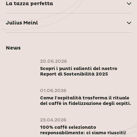
La tazza perfetta
Julius Meinl
News
20.06.2026
Scopri i punti salienti del nostro
Report di Sostenibilità 2025
01.06.2026
Come l'ospitalità trasforma il rituale
del caffè in fidelizzazione degli ospiti.
23.04.2026
100% caffè selezionato
responsabilmente: ci siamo riusciti!