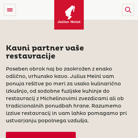
Kavni partner vaše
restavracije
Poseben obrok naj bo zaokrožen z enako
odlično, vrhunsko kavo. Julius Meinl vam
ponuja rešitve po meri za vsako kulinarično
izkušnjo, od sodobne fuzijske kuhinje do
restavracij z Michelinovimi zvezdicami ali ob
tradicionalnih ponudbah hrane. Razumemo
izzive restavracij in vam lahko pomagamo pri
ustvarjanju popolnega vzdušja.