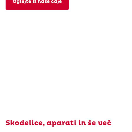
Oglejte si naše čaje
Skodelice, aparati in še več