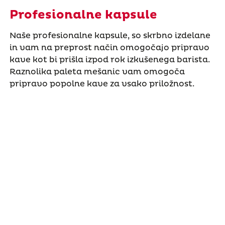
Profesionalne kapsule
Naše profesionalne kapsule, so skrbno izdelane
in vam na preprost način omogočajo pripravo
kave kot bi prišla izpod rok izkušenega barista.
Raznolika paleta mešanic vam omogoča
pripravo popolne kave za vsako priložnost.