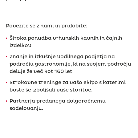
Povežite se z nami in pridobite:
Široka ponudba vrhunskih kavnih in čajnih
izdelkov
Znanje in izkušnje vodilnega podjetja na
področju gastronomije, ki na svojem področju
deluje že več kot 160 let
Strokovne treninge za vašo ekipo s katerimi
boste še izboljšali vaše storitve.
Partnerja predanega dolgoročnemu
sodelovanju.