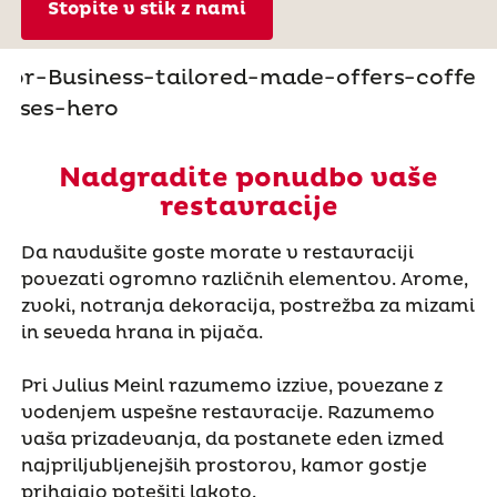
Stopite v stik z nami
Nadgradite ponudbo vaše
restavracije
Da navdušite goste morate v restavraciji
povezati ogromno različnih elementov. Arome,
zvoki, notranja dekoracija, postrežba za mizami
in seveda hrana in pijača.
Pri Julius Meinl razumemo izzive, povezane z
vodenjem uspešne restavracije. Razumemo
vaša prizadevanja, da postanete eden izmed
najpriljubljenejših prostorov, kamor gostje
prihajajo potešiti lakoto.