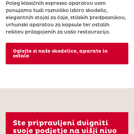
Poleg klasičnih espresso aparatov vam
ponujamo tudi raznoliko izbiro skodelic,
elegantnih stojal za čaje, stilskih predpasnikov,
vrhunski aparatov za kapsule ter ostalih
rešitev prilagojenih za vašo restavracijo.
Oglejte si naše skodelice, aparate in
ostalo
Ste pripravljeni dvigniti
svoje podjetje na višji nivo