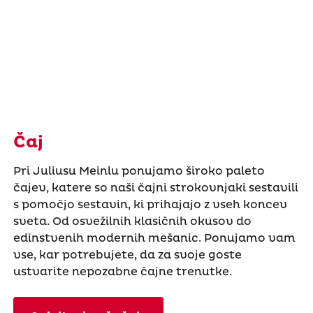
Čaj
Pri Juliusu Meinlu ponujamo široko paleto
čajev, katere so naši čajni strokovnjaki sestavili
s pomočjo sestavin, ki prihajajo z vseh koncev
sveta. Od osvežilnih klasičnih okusov do
edinstvenih modernih mešanic. Ponujamo vam
vse, kar potrebujete, da za svoje goste
ustvarite nepozabne čajne trenutke.