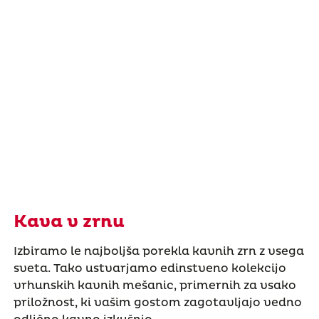
Kava v zrnu
Izbiramo le najboljša porekla kavnih zrn z vsega
sveta. Tako ustvarjamo edinstveno kolekcijo
vrhunskih kavnih mešanic, primernih za vsako
priložnost, ki vašim gostom zagotavljajo vedno