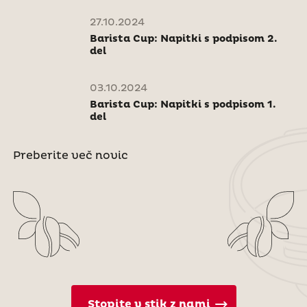
27.10.2024
Barista Cup: Napitki s podpisom 2.
del
03.10.2024
Barista Cup: Napitki s podpisom 1.
del
Preberite več novic
Stopite v stik z nami