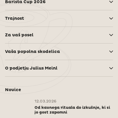
Barista Cup 2026
Trajnost
Za vaš posel
Vaša popolna skodelica
O podjetju Julius Meinl
Novice
12.03.2026
Od kavnega rituala do izkušnje, ki si
jo gost zapomni