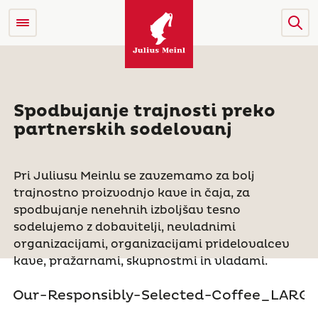
Spodbujanje trajnosti preko
partnerskih sodelovanj
Pri Juliusu Meinlu se zavzemamo za bolj
trajnostno proizvodnjo kave in čaja, za
spodbujanje nenehnih izboljšav tesno
sodelujemo z dobavitelji, nevladnimi
organizacijami, organizacijami pridelovalcev
kave, pražarnami, skupnostmi in vladami.