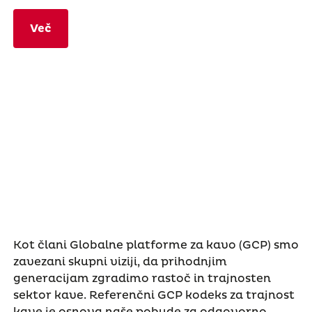
Več
Kot člani Globalne platforme za kavo (GCP) smo
zavezani skupni viziji, da prihodnjim
generacijam zgradimo rastoč in trajnosten
sektor kave. Referenčni GCP kodeks za trajnost
kave je osnova naše pobude za odgovorno