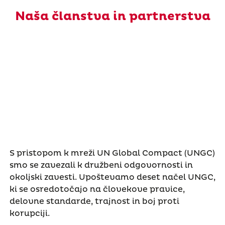
Naša članstva in partnerstva
S pristopom k mreži UN Global Compact (UNGC)
smo se zavezali k družbeni odgovornosti in
okoljski zavesti. Upoštevamo deset načel UNGC,
ki se osredotočajo na človekove pravice,
delovne standarde, trajnost in boj proti
korupciji.