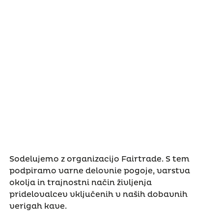
Sodelujemo z organizacijo Fairtrade. S tem
podpiramo varne delovnie pogoje, varstva
okolja in trajnostni način življenja
pridelovalcev vključenih v naših dobavnih
verigah kave.