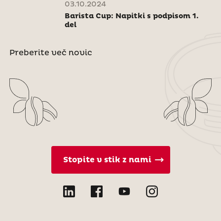
03.10.2024
Barista Cup: Napitki s podpisom 1.
del
Preberite več novic
Stopite v stik z nami