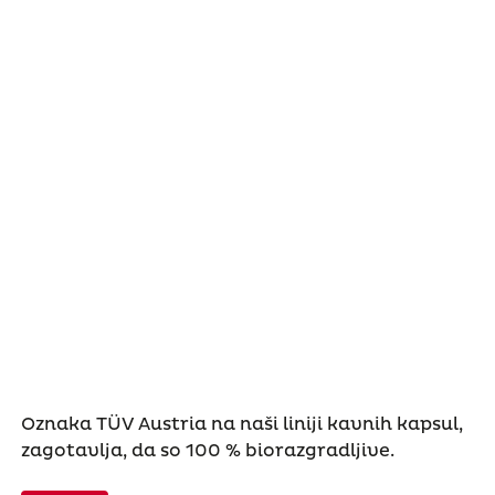
Oznaka TÜV Austria na naši liniji kavnih kapsul,
zagotavlja, da so 100 % biorazgradljive.