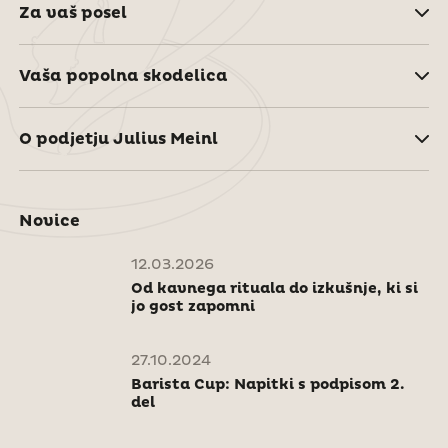
Za vaš posel
Vaša popolna skodelica
O podjetju Julius Meinl
Novice
12.03.2026
Od kavnega rituala do izkušnje, ki si
jo gost zapomni
27.10.2024
Barista Cup: Napitki s podpisom 2.
del