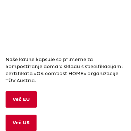
Naše kavne kapsule so primerne za
kompostiranje doma v skladu s specifikacijami
certifikata »OK compost HOME« organizacije
TÜV Austria.
Več EU
Več US