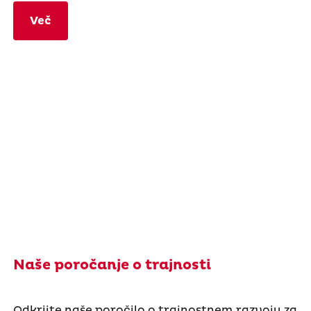
Več
Naše poročanje o trajnosti
Odkrijte naše poročilo o trajnostnem razvoju za