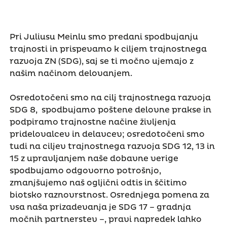
Pri Juliusu Meinlu smo predani spodbujanju
trajnosti in prispevamo k ciljem trajnostnega
razvoja ZN (SDG), saj se ti močno ujemajo z
našim načinom delovanjem.
Osredotočeni smo na cilj trajnostnega razvoja
SDG 8, spodbujamo poštene delovne prakse in
podpiramo trajnostne načine življenja
pridelovalcev in delavcev; osredotočeni smo
tudi na ciljev trajnostnega razvoja SDG 12, 13 in
15 z upravljanjem naše dobavne verige
spodbujamo odgovorno potrošnjo,
zmanjšujemo naš ogljični odtis in ščitimo
biotsko raznovrstnost. Osrednjega pomena za
vsa naša prizadevanja je SDG 17 – gradnja
močnih partnerstev –, pravi napredek lahko