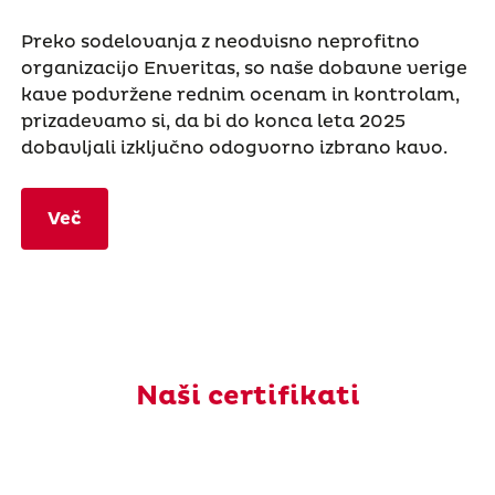
Preko sodelovanja z neodvisno neprofitno
organizacijo Enveritas, so naše dobavne verige
kave podvržene rednim ocenam in kontrolam,
prizadevamo si, da bi do konca leta 2025
dobavljali izključno odogvorno izbrano kavo.
Več
Naši certifikati