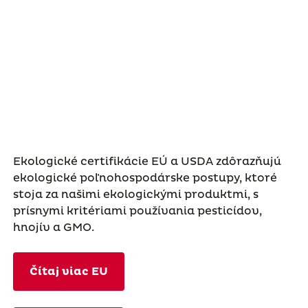
Ekologické certifikácie EÚ a USDA zdôrazňujú
ekologické poľnohospodárske postupy, ktoré
stoja za našimi ekologickými produktmi, s
prísnymi kritériami používania pesticídov,
hnojív a GMO.
Čítaj viac EU