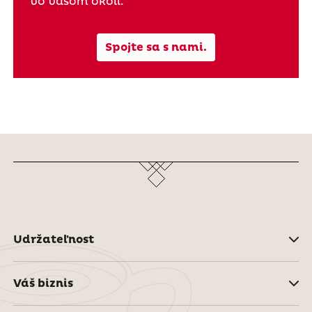
vo vašom okolí.
Spojte sa s nami.
Udržateľnost
Váš biznis