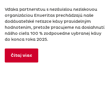
Vďaka partnerstvu s nezávislou neziskovou
organizáciou Enveritas prechádzajú naše
dodávateľské reťazce kávy pravidelným
hodnotením, pretože pracujeme na dosiahnutí
nášho cieľa 100 % zodpovedne vybranej kávy
do konca roka 2025.
Čítaj viac