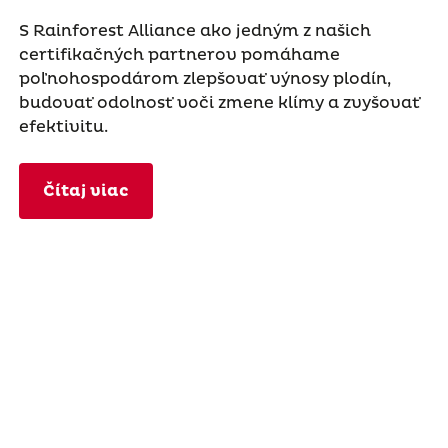
S Rainforest Alliance ako jedným z našich
certifikačných partnerov pomáhame
poľnohospodárom zlepšovať výnosy plodín,
budovať odolnosť voči zmene klímy a zvyšovať
efektivitu.
Čítaj viac