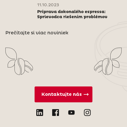
11.10.2023
Príprava dokonalého espressa:
Sprievodca riešením problémov
Prečítajte si viac noviniek
Kontaktujte nás