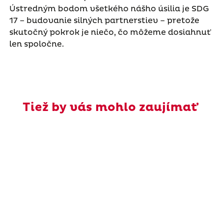
Ústredným bodom všetkého nášho úsilia je SDG
17 – budovanie silných partnerstiev – pretože
skutočný pokrok je niečo, čo môžeme dosiahnuť
len spoločne.
Tiež by vás mohlo zaujímať