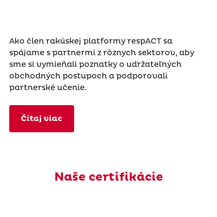
Ako člen rakúskej platformy respACT sa
spájame s partnermi z rôznych sektorov, aby
sme si vymieňali poznatky o udržateľných
obchodných postupoch a podporovali
partnerské učenie.
Čítaj viac
Naše certifikácie