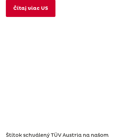
Čítaj viac US
Štítok schválený TÜV Austria na našom