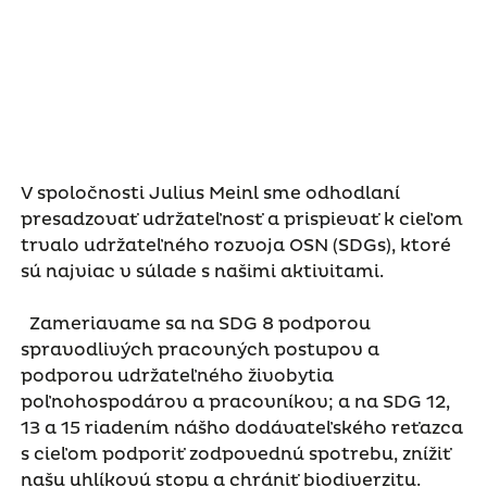
V spoločnosti Julius Meinl sme odhodlaní
presadzovať udržateľnosť a prispievať k cieľom
trvalo udržateľného rozvoja OSN (SDGs), ktoré
sú najviac v súlade s našimi aktivitami.
Zameriavame sa na SDG 8 podporou
spravodlivých pracovných postupov a
podporou udržateľného živobytia
poľnohospodárov a pracovníkov; a na SDG 12,
13 a 15 riadením nášho dodávateľského reťazca
s cieľom podporiť zodpovednú spotrebu, znížiť
našu uhlíkovú stopu a chrániť biodiverzitu.