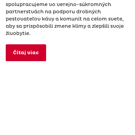
spolupracujeme vo verejno-súkromných
partnerstvách na podporu drobných
pestovateľov kávy a komunít na celom svete,
aby sa prispôsobili zmene klímy a zlepšili svoje
živobytie.
Čítaj viac