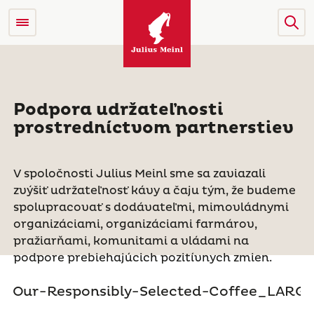
Podpora udržateľnosti
prostredníctvom partnerstiev
V spoločnosti Julius Meinl sme sa zaviazali
zvýšiť udržateľnosť kávy a čaju tým, že budeme
spolupracovať s dodávateľmi, mimovládnymi
organizáciami, organizáciami farmárov,
pražiarňami, komunitami a vládami na
podpore prebiehajúcich pozitívnych zmien.