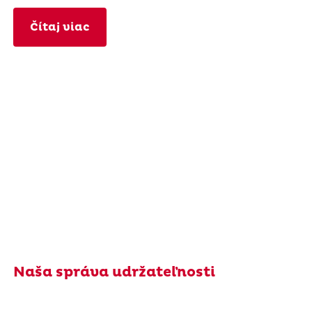
Čítaj viac
Naša správa udržateľnosti