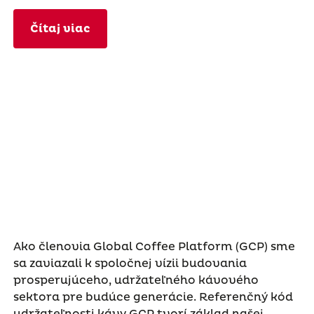
Čítaj viac
Ako členovia Global Coffee Platform (GCP) sme
sa zaviazali k spoločnej vízii budovania
prosperujúceho, udržateľného kávového
sektora pre budúce generácie. Referenčný kód
udržateľnosti kávy GCP tvorí základ našej