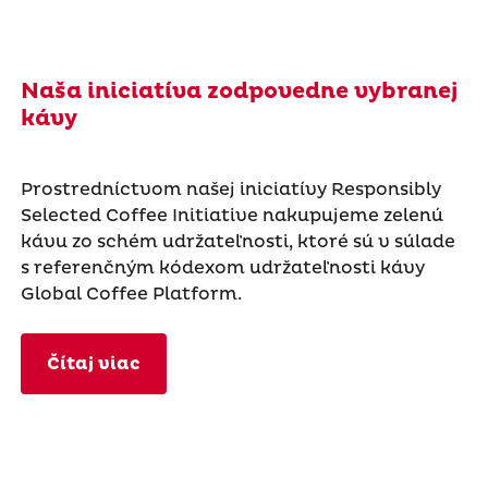
Naša iniciatíva zodpovedne vybranej
kávy
Prostredníctvom našej iniciatívy Responsibly
Selected Coffee Initiative nakupujeme zelenú
kávu zo schém udržateľnosti, ktoré sú v súlade
s referenčným kódexom udržateľnosti kávy
Global Coffee Platform.
Čítaj viac