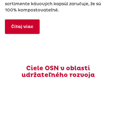
sortimente kávových kapsúl zaručuje, že sú
100% kompostovateľné.
Čítaj viac
Ciele OSN v oblasti
udržateľného rozvoja