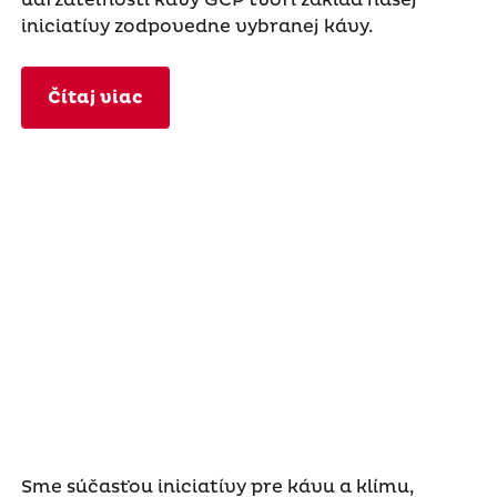
iniciatívy zodpovedne vybranej kávy.
Čítaj viac
Sme súčasťou iniciatívy pre kávu a klímu,