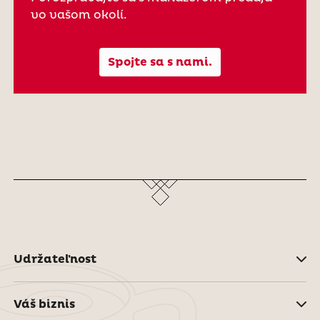
vo vašom okolí.
Spojte sa s nami.
Udržateľnost
Váš biznis