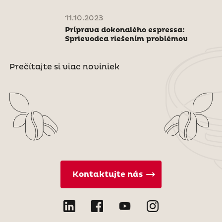
11.10.2023
Príprava dokonalého espressa:
Sprievodca riešením problémov
Prečítajte si viac noviniek
Kontaktujte nás