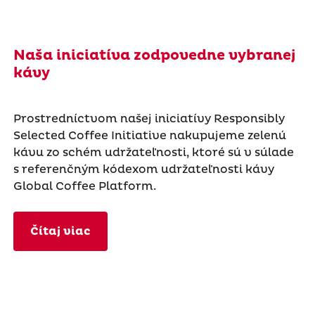
Naša iniciatíva zodpovedne vybranej
kávy
Prostredníctvom našej iniciatívy Responsibly
Selected Coffee Initiative nakupujeme zelenú
kávu zo schém udržateľnosti, ktoré sú v súlade
s referenčným kódexom udržateľnosti kávy
Global Coffee Platform.
Čítaj viac