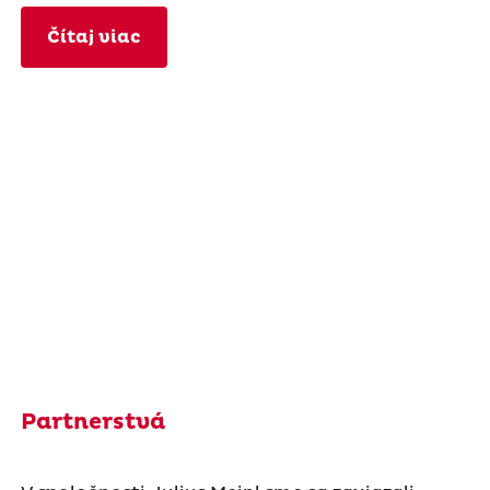
Čítaj viac
Partnerstvá