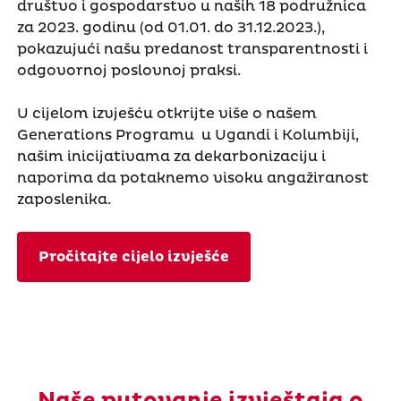
društvo i gospodarstvo u naših 18 podružnica
za 2023. godinu (od 01.01. do 31.12.2023.),
pokazujući našu predanost transparentnosti i
odgovornoj poslovnoj praksi.
U cijelom izvješću otkrijte više o našem
Generations Programu u Ugandi i Kolumbiji,
našim inicijativama za dekarbonizaciju i
naporima da potaknemo visoku angažiranost
zaposlenika.
Pročitajte cijelo izvješće
Naše putovanje izvještaja o