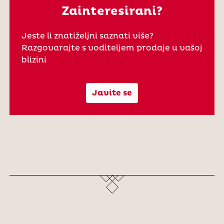
Zainteresirani?
Jeste li znatiželjni saznati više?
Razgovarajte s voditeljem prodaje u vašoj
blizini
Javite se