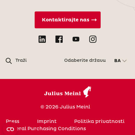
Kontaktirajte nas
Traži
Odaberite državu
BA
© 2026 Julius Meinl
Press
Imprint
Politika privatnosti
General Purchasing Conditions