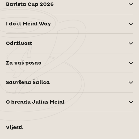
Barista Cup 2026
I do it Meinl Way
Održivost
Za vaš posao
Savršena Šalica
O brendu Julius Meinl
Vijesti