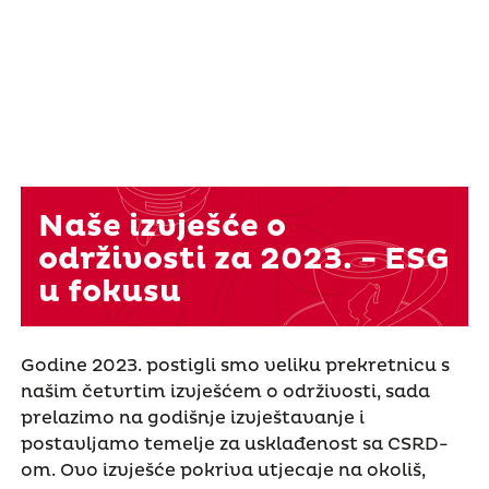
Naše izvješće o
održivosti za 2023. - ESG
u fokusu
Godine 2023. postigli smo veliku prekretnicu s
našim četvrtim izvješćem o održivosti, sada
prelazimo na godišnje izvještavanje i
postavljamo temelje za usklađenost sa CSRD-
om. Ovo izvješće pokriva utjecaje na okoliš,