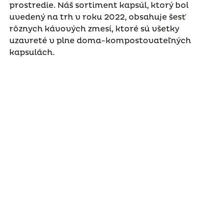
prostredie. Náš sortiment kapsúl, ktorý bol
uvedený na trh v roku 2022, obsahuje šesť
rôznych kávových zmesí, ktoré sú všetky
uzavreté v plne doma-kompostovateľných
kapsulách.