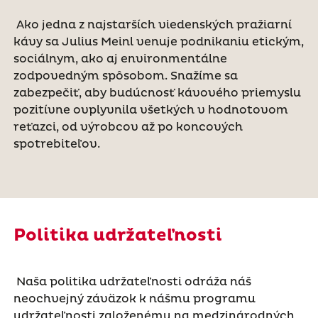
Ako jedna z najstarších viedenských pražiarní
kávy sa Julius Meinl venuje podnikaniu etickým,
sociálnym, ako aj environmentálne
zodpovedným spôsobom. Snažíme sa
zabezpečiť, aby budúcnosť kávového priemyslu
pozitívne ovplyvnila všetkých v hodnotovom
reťazci, od výrobcov až po koncových
spotrebiteľov.
Politika udržateľnosti
Naša politika udržateľnosti odráža náš
neochvejný záväzok k nášmu programu
udržateľnosti založenému na medzinárodných