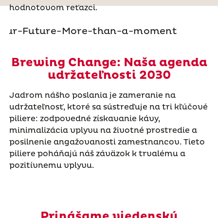
hodnotovom reťazci.
Brewing Change: Naša agenda
udržateľnosti 2030
Jadrom nášho poslania je zameranie na
udržateľnosť, ktoré sa sústreďuje na tri kľúčové
piliere: zodpovedné získavanie kávy,
minimalizácia vplyvu na životné prostredie a
posilnenie angažovanosti zamestnancov. Tieto
piliere poháňajú náš záväzok k trvalému a
pozitívnemu vplyvu.
Prinášame viedenskú