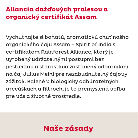
Aliancia dažďových pralesov a
organický certifikát Assam
Vychutnajte si bohatú, aromatickú chuť nášho
organického čaju Assam – Spirit of India s
certifikátom Rainforest Alliance, ktorý je
vyrobený udržateľnými postupmi bez
pesticídov a starostlivo zostavený odborníkmi
na čaj Julius Meinl pre nezabudnuteľný čajový
zážitok. Balené v biologicky odbúrateľných
vrecúškach a filtroch, je to premyslená voľba
pre vás a životné prostredie.
Naše zásady