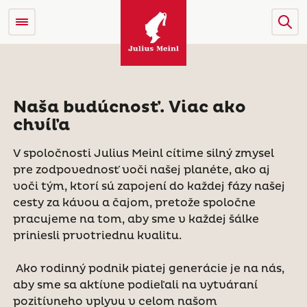
Naša budúcnosť. Viac ako
chvíľa
V spoločnosti Julius Meinl cítime silný zmysel
pre zodpovednosť voči našej planéte, ako aj
voči tým, ktorí sú zapojení do každej fázy našej
cesty za kávou a čajom, pretože spoločne
pracujeme na tom, aby sme v každej šálke
priniesli prvotriednu kvalitu.
Ako rodinný podnik piatej generácie je na nás,
aby sme sa aktívne podieľali na vytváraní
pozitívneho vplyvu v celom našom