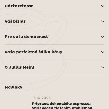
Udržateľnost
Váš biznis
Pre vašu domácnosť
Vaša perfektná šálka kávy
O Julius Meinl
Novinky
11.10.2023
Príprava dokonalého espressa:
Sprievodca riešením problémov