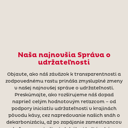
Naša najnovšia Správa o
udržateľnosti
Objavte, ako náš záväzok k transparentnosti a
zodpovednému rastu prináša zmysluplné zmeny
v našej najnovšej správe o udržateľnosti.
Preskúmajte, ako rozširujeme náš dopad
naprieč celým hodnotovým reťazcom – od
podpory iniciatív udržateľnosti v krajinách
pôvodu kávy, cez napredovanie našich snáh o
dekarbonizáciu, až po zapájanie zamestnancov