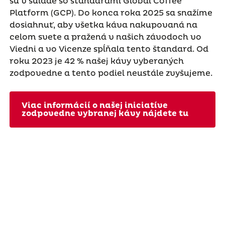
sú v súlade so štandardmi Global Coffee
Platform (GCP). Do konca roka 2025 sa snažíme
dosiahnuť, aby všetka káva nakupovaná na
celom svete a pražená v našich závodoch vo
Viedni a vo Vicenze spĺňala tento štandard. Od
roku 2023 je 42 % našej kávy vyberaných
zodpovedne a tento podiel neustále zvyšujeme.
Viac informácií o našej iniciatíve
zodpovedne vybranej kávy nájdete tu