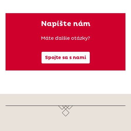
Napíšte nám
Máte ďalšie otázky?
Spojte sa s nami