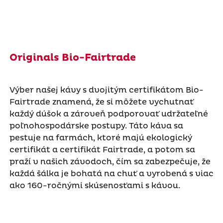
Originals Bio-Fairtrade
Výber našej kávy s dvojitým certifikátom Bio-
Fairtrade znamená, že si môžete vychutnať
každý dúšok a zároveň podporovať udržateľné
poľnohospodárske postupy. Táto káva sa
pestuje na farmách, ktoré majú ekologický
certifikát a certifikát Fairtrade, a potom sa
praží v našich závodoch, čím sa zabezpečuje, že
každá šálka je bohatá na chuť a vyrobená s viac
ako 160-ročnými skúsenosťami s kávou.