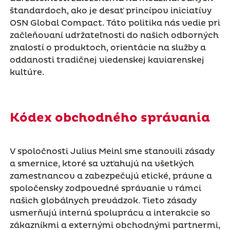
štandardoch, ako je desať princípov iniciatívy
OSN Global Compact. Táto politika nás vedie pri
začleňovaní udržateľnosti do našich odborných
znalostí o produktoch, orientácie na služby a
oddanosti tradičnej viedenskej kaviarenskej
kultúre.
Kódex obchodného správania
V spoločnosti Julius Meinl sme stanovili zásady
a smernice, ktoré sa vzťahujú na všetkých
zamestnancov a zabezpečujú etické, právne a
spoločensky zodpovedné správanie v rámci
našich globálnych prevádzok. Tieto zásady
usmerňujú internú spoluprácu a interakcie so
zákazníkmi a externými obchodnými partnermi,