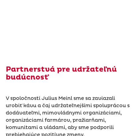
Partnerstvá pre udržateľnú
budúcnosť
V spoločnosti Julius Meinl sme sa zaviazali
urobiť kávu a čaj udržateľnejšími spoluprácou s
dodávateľmi, mimovládnymi organizáciami,
organizáciami farmárov, pražiarňami,
komunitami a vládami, aby sme podporili
prebiehajúce pozitívne zmeny.