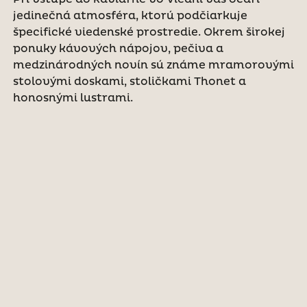
jedinečná atmosféra, ktorú podčiarkuje
špecifické viedenské prostredie. Okrem širokej
ponuky kávových nápojov, pečiva a
medzinárodných novín sú známe mramorovými
stolovými doskami, stoličkami Thonet a
honosnými lustrami.