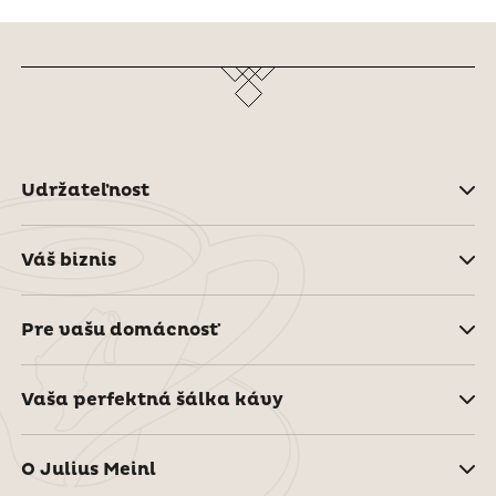
Udržateľnost
Váš biznis
Pre vašu domácnosť
Vaša perfektná šálka kávy
O Julius Meinl