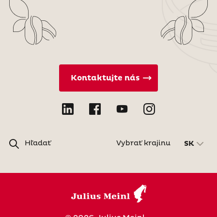
Kontaktujte nás
Hľadať
Vybrať krajinu
SK