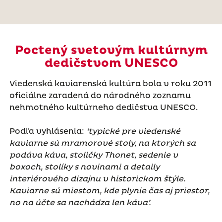
Poctený svetovým kultúrnym
dedičstvom UNESCO
Viedenská kaviarenská kultúra bola v roku 2011
oficiálne zaradená do národného zoznamu
nehmotného kultúrneho dedičstva UNESCO.
Podľa vyhlásenia:
‘typické pre viedenské
kaviarne sú mramorové stoly, na ktorých sa
podáva káva, stoličky Thonet, sedenie v
boxoch, stolíky s novinami a detaily
interiérového dizajnu v historickom štýle.
Kaviarne sú miestom, kde plynie čas aj priestor,
no na účte sa nachádza len káva’.