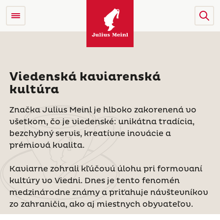
Viedenská kaviarenská
kultúra
Značka Julius Meinl je hlboko zakorenená vo
všetkom, čo je viedenské: unikátna tradícia,
bezchybný servis, kreatívne inovácie a
prémiová kvalita.
Kaviarne zohrali kľúčovú úlohu pri formovaní
kultúry vo Viedni. Dnes je tento fenomén
medzinárodne známy a priťahuje návštevníkov
zo zahraničia, ako aj miestnych obyvateľov.