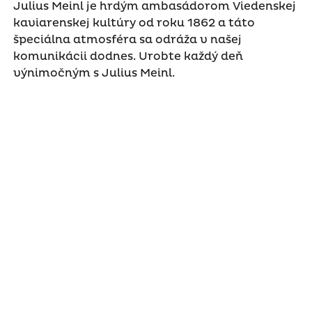
Julius Meinl je hrdým ambasádorom Viedenskej
kaviarenskej kultúry od roku 1862 a táto
špeciálna atmosféra sa odráža v našej
komunikácii dodnes. Urobte každý deň
výnimočným s Julius Meinl.