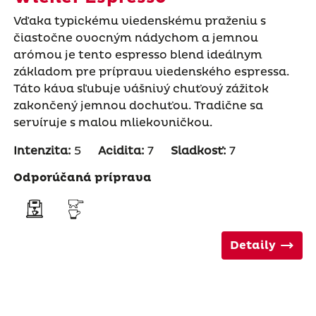
Vďaka typickému viedenskému praženiu s
čiastočne ovocným nádychom a jemnou
arómou je tento espresso blend ideálnym
základom pre prípravu viedenského espressa.
Táto káva sľubuje vášnivý chuťový zážitok
zakončený jemnou dochuťou. Tradične sa
servíruje s malou mliekovničkou.
Intenzita:
5
Acidita:
7
Sladkosť:
7
Odporúčaná príprava
Detaily