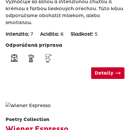
Vyznačuje sa silnou a intenzívnou chuťou a
krémou s farbou lieskových orechov. Túto kávu
odporúčame obohatiť mliekom, alebo
smotanou.
Intenzita:
7
Acidita:
6
Sladkosť:
5
Odporúčaná príprava
Detaily
Poetry Collection
Wiener Espresso