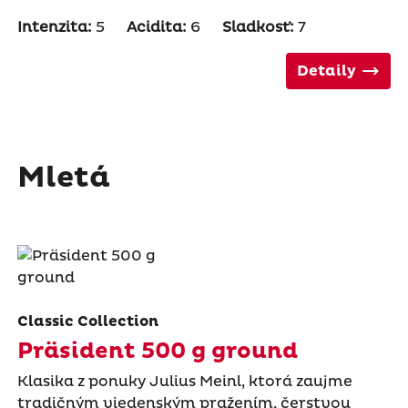
Intenzita:
5
Acidita:
6
Sladkosť:
7
Detaily
Mletá
Classic Collection
Präsident 500 g ground
Klasika z ponuky Julius Meinl, ktorá zaujme
tradičným viedenským pražením, čerstvou