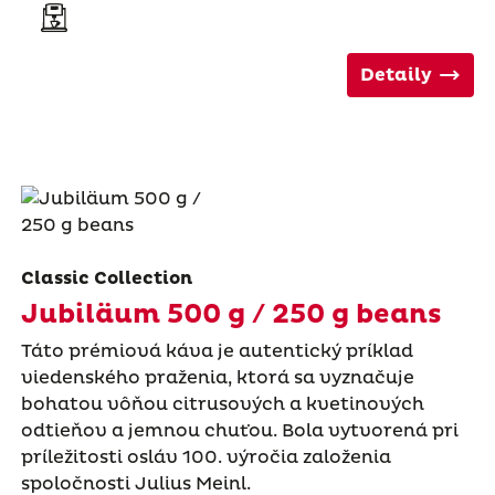
Detaily
Classic Collection
Jubiläum 500 g / 250 g beans
Táto prémiová káva je autentický príklad
viedenského praženia, ktorá sa vyznačuje
bohatou vôňou citrusových a kvetinových
odtieňov a jemnou chuťou. Bola vytvorená pri
príležitosti osláv 100. výročia založenia
spoločnosti Julius Meinl.