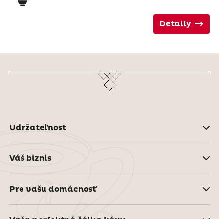
Detaily
Udržateľnost
Váš biznis
Pre vašu domácnosť