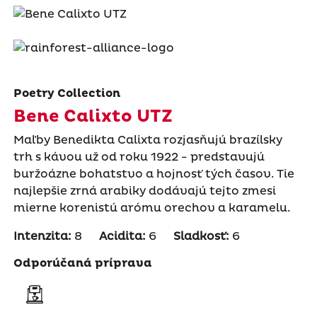
Poetry Collection
Bene Calixto UTZ
Maľby Benedikta Calixta rozjasňujú brazílsky
trh s kávou už od roku 1922 - predstavujú
buržoázne bohatstvo a hojnosť tých časov. Tie
najlepšie zrná arabiky dodávajú tejto zmesi
mierne korenistú arómu orechov a karamelu.
Intenzita:
8
Acidita:
6
Sladkosť:
6
Odporúčaná príprava