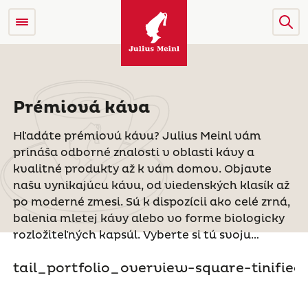
Prémiová káva
Hľadáte prémiovú kávu? Julius Meinl vám
prináša odborné znalosti v oblasti kávy a
kvalitné produkty až k vám domov. Objavte
našu vynikajúcu kávu, od viedenských klasík až
po moderné zmesi. Sú k dispozícii ako celé zrná,
balenia mletej kávy alebo vo forme biologicky
rozložiteľných kapsúl. Vyberte si tú svoju…