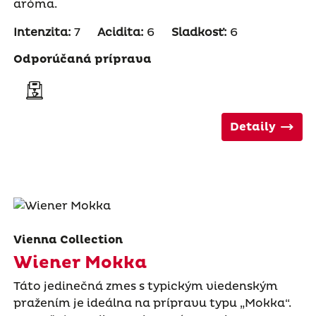
aróma.
Intenzita:
7
Acidita:
6
Sladkosť:
6
Odporúčaná príprava
Detaily
Vienna Collection
Wiener Mokka
Táto jedinečná zmes s typickým viedenským
pražením je ideálna na prípravu typu „Mokka“.