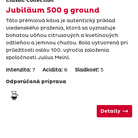
Classic Collection
Jubiläum 500 g ground
Táto prémiová káva je autentický príklad
viedenského praženia, ktorá sa vyznačuje
bohatou vôňou citrusových a kvetinových
odtieňov a jemnou chuťou. Bola vytvorená pri
príležitosti osláv 100. výročia založenia
spoločnosti Julius Meinl.
Intenzita:
7
Acidita:
6
Sladkosť:
5
Odporúčaná príprava
Detaily