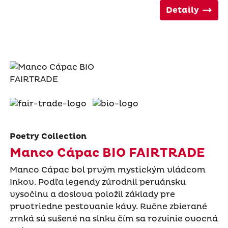
Detaily
Poetry Collection
Manco Cápac BIO FAIRTRADE
Manco Cápac bol prvým mystickým vládcom
Inkov. Podľa legendy zúrodnil peruánsku
vysočinu a doslova položil základy pre
prvotriedne pestovanie kávy. Ručne zbierané
zrnká sú sušené na slnku čím sa rozvinie ovocná