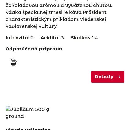
čokoládovou arómou a vyváženou chuťou.
Vďaka špeciálnej zmesi je káva Präsident
charakteristickým príkladom Viedenskej
kaviarenskej kultúry.
Intenzita:
9
Acidita:
3
Sladkosť:
4
Odporúčaná príprava
Detaily