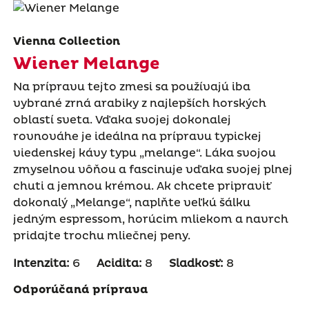
Vienna Collection
Wiener Melange
Na prípravu tejto zmesi sa používajú iba
vybrané zrná arabiky z najlepších horských
oblastí sveta. Vďaka svojej dokonalej
rovnováhe je ideálna na prípravu typickej
viedenskej kávy typu „melange“. Láka svojou
zmyselnou vôňou a fascinuje vďaka svojej plnej
chuti a jemnou krémou. Ak chcete pripraviť
dokonalý „Melange“, naplňte veľkú šálku
jedným espressom, horúcim mliekom a navrch
pridajte trochu mliečnej peny.
Intenzita:
6
Acidita:
8
Sladkosť:
8
Odporúčaná príprava