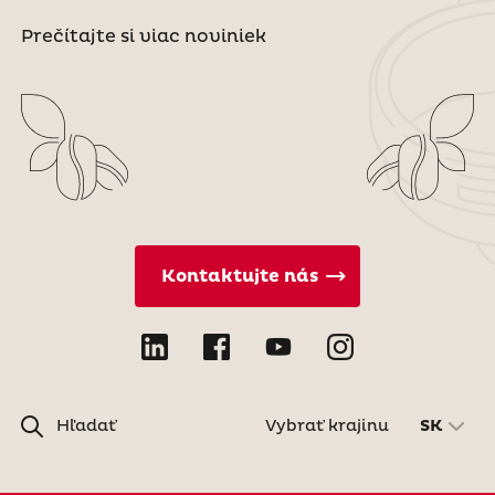
Prečítajte si viac noviniek
Kontaktujte nás
Hľadať
Vybrať krajinu
SK