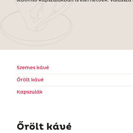
Szemes kávé
Őrölt kávé
Kapszulák
Őrölt kávé