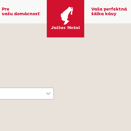
Pre
Vaša perfektná
vašu domácnosť
šálka kávy