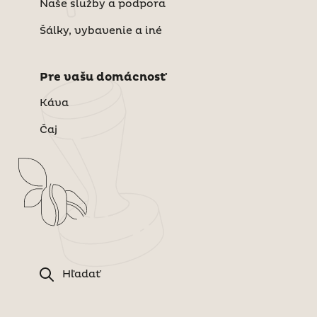
Naše služby a podpora
Šálky, vybavenie a iné
Pre vašu domácnosť
Káva
Čaj
Hľadať