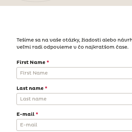
Tešíme sa na vaše otázky, žiadosti alebo návr
veľmi radi odpovieme v čo najkratšom čase.
First Name
Last name
E-mail