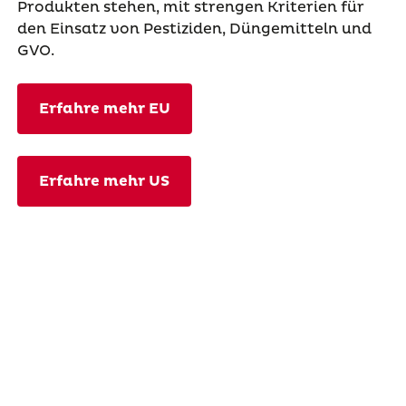
Produkten stehen, mit strengen Kriterien für
den Einsatz von Pestiziden, Düngemitteln und
GVO.
Erfahre mehr EU
Erfahre mehr US