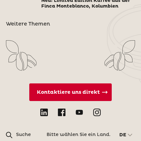
Neu! Limited Edition Kaffee aus der
Finca Monteblanco, Kolumbien
Weitere Themen
Kontaktiere uns direkt
Suche
Bitte wählen Sie ein Land.
DE