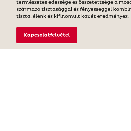
természetes édessége és összetettsége a moso
származó tisztasággal és fényességgel kombin
tiszta, élénk és kifinomult kávét eredményez.
Kapcsolatfelvétel