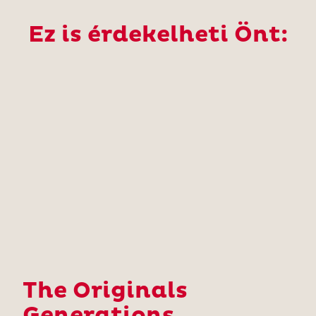
Ez is érdekelheti Önt:
The Originals
Generations