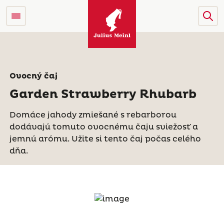
Ovocný čaj
Garden Strawberry Rhubarb
Domáce jahody zmiešané s rebarborou
dodávajú tomuto ovocnému čaju sviežosť a
jemnú arómu. Užite si tento čaj počas celého
dňa.