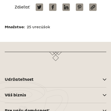
Zdieľať
Množstvo:
25 vrecúšok
Udržateľnost
Váš biznis
Pre vašu domácnosť