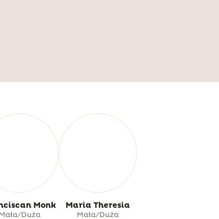
nciscan Monk
Maria Theresia
Mała/Duża
Mała/Duża