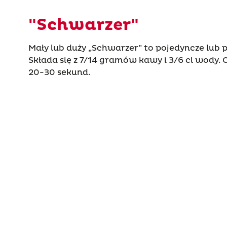
"Schwarzer"
Mały lub duży „Schwarzer” to pojedyncze lub 
Składa się z 7/14 gramów kawy i 3/6 cl wody.
20-30 sekund.