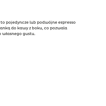
” to pojedyncze lub podwójne espresso
anką do kawy z boku, co pozwala
o własnego gustu.