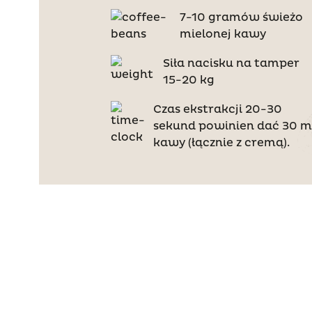
7-10 gramów świeżo
mielonej kawy
Siła nacisku na tamper
15-20 kg
Czas ekstrakcji 20-30
sekund powinien dać 30 m
kawy (łącznie z cremą).