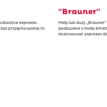
"Brauner"
podwójne espresso.
Mały lub duży „Brauner
 Czas przygotowania to
podawane z małą śmiet
dostosować espresso d