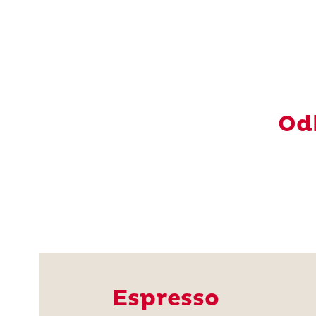
Od
Espresso