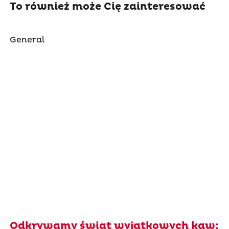
To również może Cię zainteresować
General
Odkrywamy świat wyjątkowych kaw: