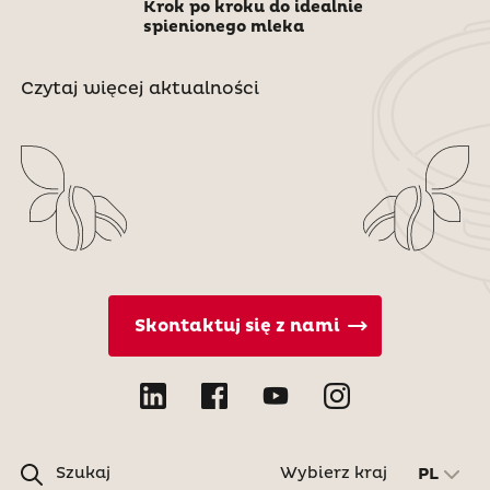
Krok po kroku do idealnie
spienionego mleka
Czytaj więcej aktualności
Skontaktuj się z nami
Szukaj
Wybierz kraj
PL