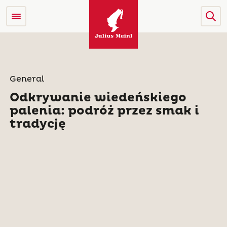
General
Odkrywanie wiedeńskiego
palenia: podróż przez smak i
tradycję