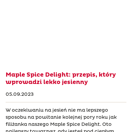
Maple Spice Delight: przepis, który
wprowadzi lekko jesienny
05.09.2023
W oczekiwaniu na jesień nie ma lepszego
sposobu na powitanie kolejnej pory roku jak
filiżanka naszego Maple Spice Delight. Oto
najlepszy towarzysz, gdy jesteś pod ciepłym