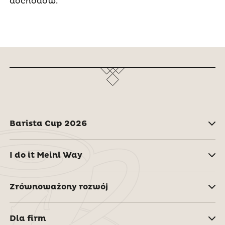
dochodów.
Barista Cup 2026
I do it Meinl Way
Zrównoważony rozwój
Dla firm