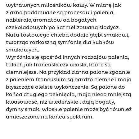
wytrawnych miłośników kawy. W miarę jak
ziarna poddawane są procesowi palenia,
nabierają aromatów od bogatych
czekoladowych po karmelizowaną słodycz.
Nuta tostowego chleba dodaje głębi smakowi,
tworząc rozkoszną symfonię dla kubków
smakowych.
Wyróżnia się spośród innych rodzajów palenia,
takich jak francuski czy włoski, które są
ciemniejsze. Na przykład ziarna palone zgodnie
z paleniem francuskim są bardzo ciemne i mają
błyszczące oleiste wykończenie. Są palone do
końca drugiego pęknięcia, mają nieco mniejszą
kwasowość, niż wiedeńskie i dają bogaty,
dymny smak. Włoskie palenie może być również
umieszczone na końcu spektrum.