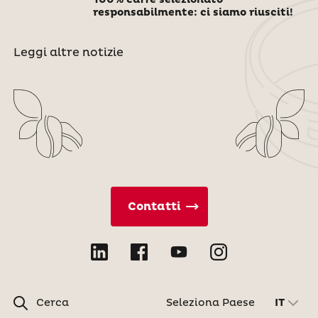
100% caffè selezionato
responsabilmente: ci siamo riusciti!
Leggi altre notizie
Contatti
Cerca
Seleziona Paese
IT