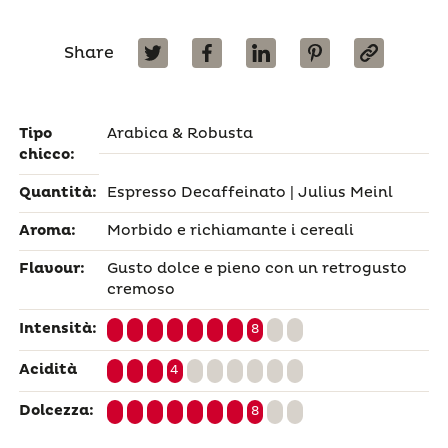
Share
Tipo
Arabica & Robusta
chicco:
Quantità:
Espresso Decaffeinato | Julius Meinl
Aroma:
Morbido e richiamante i cereali
Flavour:
Gusto dolce e pieno con un retrogusto
cremoso
Intensità:
8
Acidità
4
Dolcezza:
8