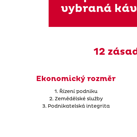
vybraná ká
12 zása
Ekonomický rozměr
1. Řízení podniku
2. Zemědělské služby
3. Podnikatelská integrita