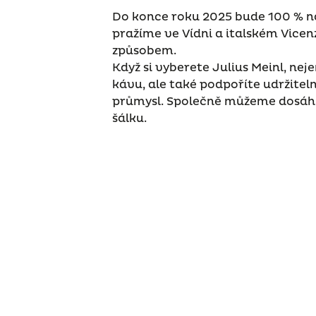
Do konce roku 2025 bude 100 % na
pražíme ve Vídni a italském Vice
způsobem.
Když si vyberete Julius Meinl, nej
kávu, ale také podpoříte udržiteln
průmysl. Společně můžeme dosáh
šálku.