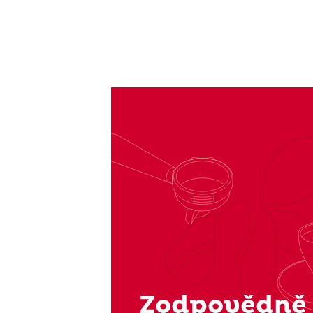
Zodpovědně