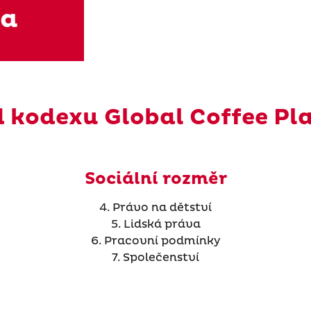
va
d kodexu Global Coffee Pl
Sociální rozměr
4. Právo na dětství
5. Lidská práva
6. Pracovní podmínky
7. Společenství