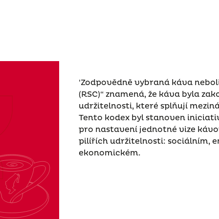
'Zodpovědně vybraná káva neboli 
(RSC)“ znamená, že káva byla za
udržitelnosti, které splňují mezi
Tento kodex byl stanoven iniciat
pro nastavení jednotné vize kávo
pilířích udržitelnosti: sociálním
ekonomickém.