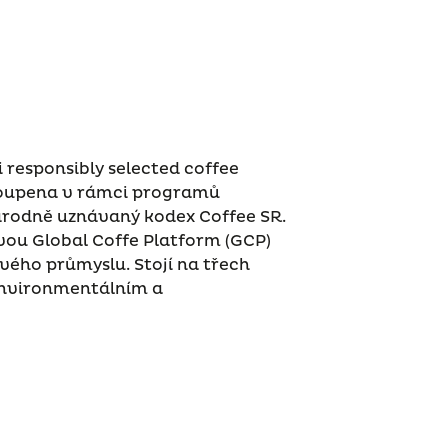
responsibly selected coffee
koupena v rámci programů
národně uznávaný kodex Coffee SR.
ivou Global Coffe Platform (GCP)
vého průmyslu. Stojí na třech
, environmentálním a