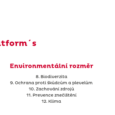
atform´s
Environmentální rozměr
8. Biodiverzita
9. Ochrana proti škůdcům a plevelům
10. Zachování zdrojů
11. Prevence znečištění
12. Klima