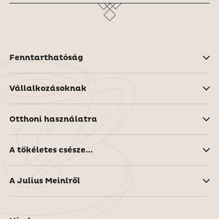
Fenntarthatóság
Vállalkozásoknak
Otthoni használatra
A tökéletes csésze...
A Julius Meinlről