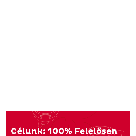
Célunk: 100% Felelősen