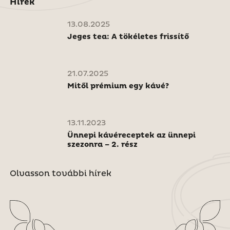
Hírek
13.08.2025
Jeges tea: A tökéletes frissítő
21.07.2025
Mitől prémium egy kávé?
13.11.2023
Ünnepi kávéreceptek az ünnepi
szezonra – 2. rész
Olvasson további hírek