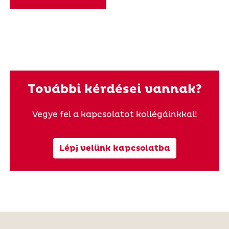
További kérdései vannak?
Vegye fel a kapcsolatot kollégáinkkal!
Lépj velünk kapcsolatba