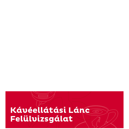
Kávéellátási Lánc
Felülvizsgálat