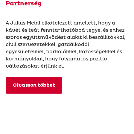
Partnerség
A Julius Meinl elkötelezett amellett, hogy a
kávét és teát fenntarthatóbbá tegye, és ehhez
szoros együttműködést alakít ki beszállítókkal,
civil szervezetekkel, gazdálkodói
egyesületekkel, pörkölőkkel, közösségekkel és
kormányokkal, hogy folyamatos pozitív
változásokat érjünk el.
Olvasson többet