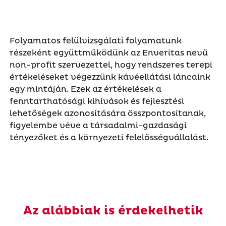
Folyamatos felülvizsgálati folyamatunk
részeként együttműködünk az Enveritas nevű
non-profit szervezettel, hogy rendszeres terepi
értékeléseket végezzünk kávéellátási láncaink
egy mintáján. Ezek az értékelések a
fenntarthatósági kihívások és fejlesztési
lehetőségek azonosítására összpontosítanak,
figyelembe véve a társadalmi-gazdasági
tényezőket és a környezeti felelősségvállalást.
Az alábbiak is érdekelhetik