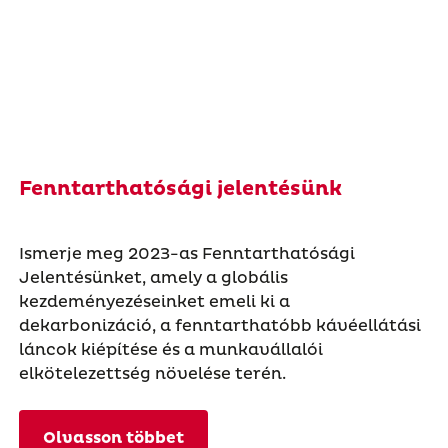
Fenntarthatósági jelentésünk
Ismerje meg 2023-as Fenntarthatósági
Jelentésünket, amely a globális
kezdeményezéseinket emeli ki a
dekarbonizáció, a fenntarthatóbb kávéellátási
láncok kiépítése és a munkavállalói
elkötelezettség növelése terén.
Olvasson többet