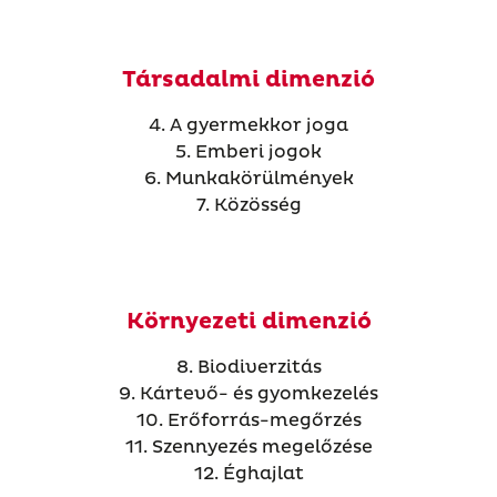
Társadalmi dimenzió
4. A gyermekkor joga
5. Emberi jogok
6. Munkakörülmények
7. Közösség
Környezeti dimenzió
8. Biodiverzitás
9. Kártevő- és gyomkezelés
10. Erőforrás-megőrzés
11. Szennyezés megelőzése
12. Éghajlat