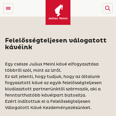
Felelősségteljesen válogatott
kávéink
Egy csésze Julius Meinl kávé elfogyasztása
többről szól, mint az ízről.
Ez azt jelenti, hogy tudjuk, hogy az általunk
fogyasztott kávé az egyik felelősségteljesen
kiválasztott partnerünktől származik, aki a
fenntarthatóbb kávéipart biztosítja.
Ezért indítottuk el a Felelősségteljesen
Válogatott Kávé Kezdeményezésünket.