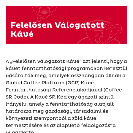
Felelősen Válogatott
Kávé
A „Felelősen Válogatott Kávé” azt jelenti, hogy a
kávét fenntarthatósági programokon keresztül
vásárolták meg, amelyek összhangban állnak a
Global Coffee Platform (GCP) Kávé
Fenntarthatósági Referenciakódjával (Coffee
SR Code). A Kávé SR Kód egy ágazati szintű
irányelv, amely a fenntarthatóság alapjait
határozza meg gazdasági, társadalmi és
környezeti szempontból a zöld kávé
termesztésére és az alapvető feldolgozásra
világszerte.