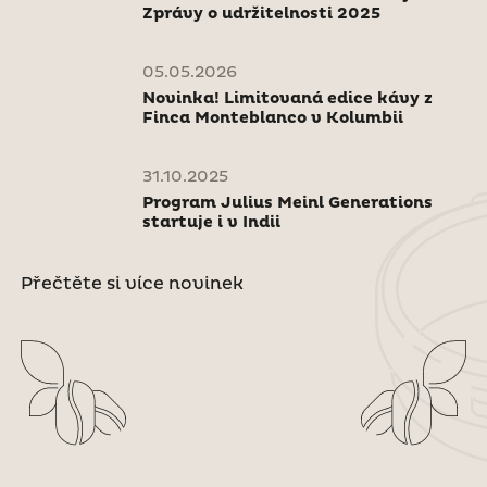
Zprávy o udržitelnosti 2025
05.05.2026
Novinka! Limitovaná edice kávy z
Finca Monteblanco v Kolumbii
31.10.2025
Program Julius Meinl Generations
startuje i v Indii
Přečtěte si více novinek