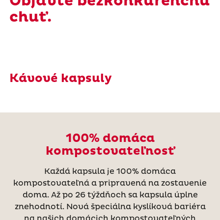
Objavte bezkonkurenčnú
chuť.
Kávové kapsuly
100% domáca
kompostovateľnosť
Každá kapsula je 100% domáca
kompostovateľná a pripravená na zostavenie
doma. Až po 26 týždňoch sa kapsula úplne
znehodnotí. Nová špeciálna kyslíková bariéra
na našich domácich kompostovateľných