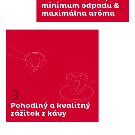
minimum odpadu &
maximálna aróma
3.
Pohodlný a kvalitný
zážitok z kávy