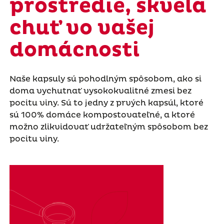
prostredie, skvelá
chuť vo vašej
domácnosti
Naše kapsuly sú pohodlným spôsobom, ako si
doma vychutnať vysokokvalitné zmesi bez
pocitu viny. Sú to jedny z prvých kapsúl, ktoré
sú 100% domáce kompostovateľné, a ktoré
možno zlikvidovať udržateľným spôsobom bez
pocitu viny.