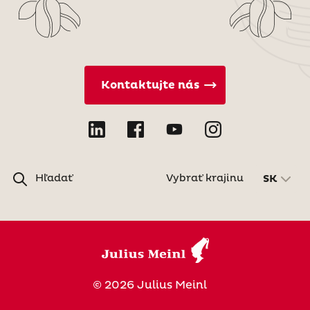
Kontaktujte nás
Hľadať
Vybrať krajinu
SK
© 2026 Julius Meinl