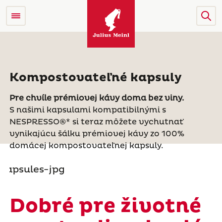
Kompostovateľné kapsuly
Pre chvíle prémiovej kávy doma bez viny.
S našimi kapsulami kompatibilnými s
NESPRESSO®* si teraz môžete vychutnať
vynikajúcu šálku prémiovej kávy zo 100%
domácej kompostovateľnej kapsuly.
Dobré pre životné