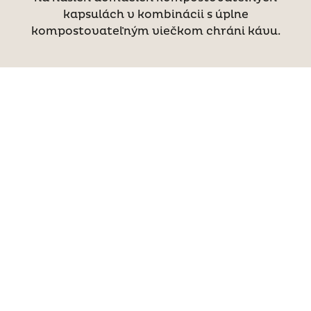
kapsulách v kombinácii s úplne
kompostovateľným viečkom chráni kávu.