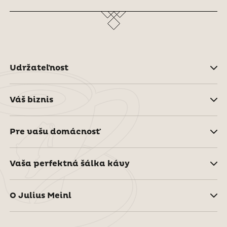
Udržateľnost
Váš biznis
Pre vašu domácnosť
Vaša perfektná šálka kávy
O Julius Meinl