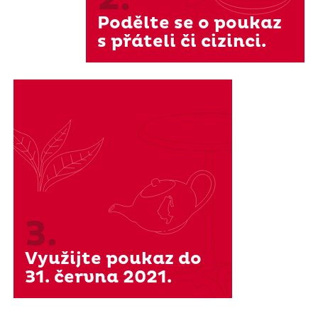
Podělte se o poukaz
s přáteli či cizinci.
3.
Využijte poukaz do
31. června 2021.