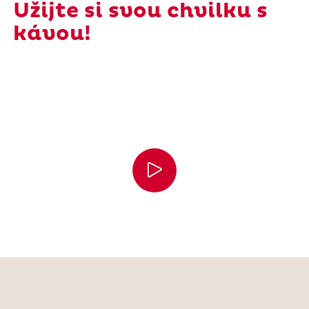
Užijte si svou chvilku s
kávou!