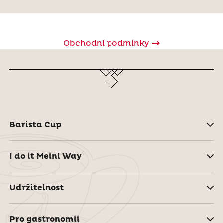
Obchodní podmínky
Barista Cup
I do it Meinl Way
Udržitelnost
Pro gastronomii