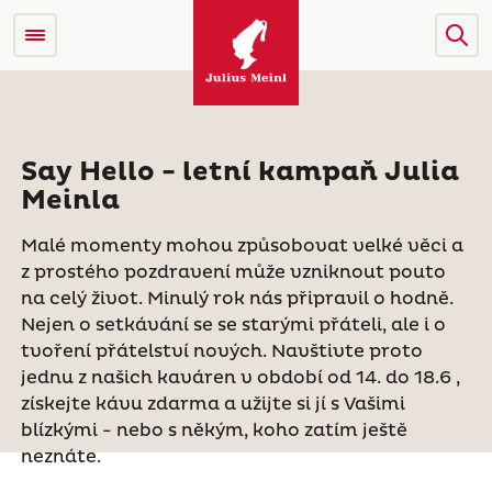
Say Hello - letní kampaň Julia
Meinla
Malé momenty mohou způsobovat velké věci a
z prostého pozdravení může vzniknout pouto
na celý život. Minulý rok nás připravil o hodně.
Nejen o setkávání se se starými přáteli, ale i o
tvoření přátelství nových. Navštivte proto
jednu z našich kaváren v období od 14. do 18.6 ,
získejte kávu zdarma a užijte si jí s Vašimi
blízkými - nebo s někým, koho zatím ještě
neznáte.