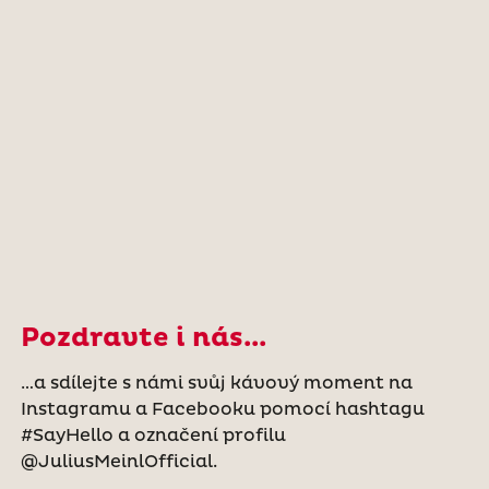
Pozdravte i nás...
…a sdílejte s námi svůj kávový moment na
Instagramu a Facebooku pomocí hashtagu
#SayHello a označení profilu
@JuliusMeinlOfficial.