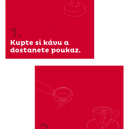
1.
Kupte si kávu a
dostanete poukaz.
2.