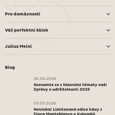
Pro domácnosti
Váš perfektní šálek
Julius Meinl
Blog
30.06.2026
Seznamte se s hlavními tématy naší
Zprávy o udržitelnosti 2025
05.05.2026
Novinka! Limitovaná edice kávy z
Finca Monteblanco v Kolumbii