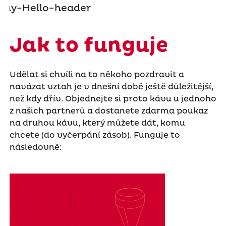
Jak to funguje
Udělat si chvíli na to někoho pozdravit a
navázat vztah je v dnešní době ještě důležitější,
než kdy dřív. Objednejte si proto kávu u jednoho
z našich partnerů a dostanete zdarma poukaz
na druhou kávu, který můžete dát, komu
chcete (do vyčerpání zásob). Funguje to
následovně: