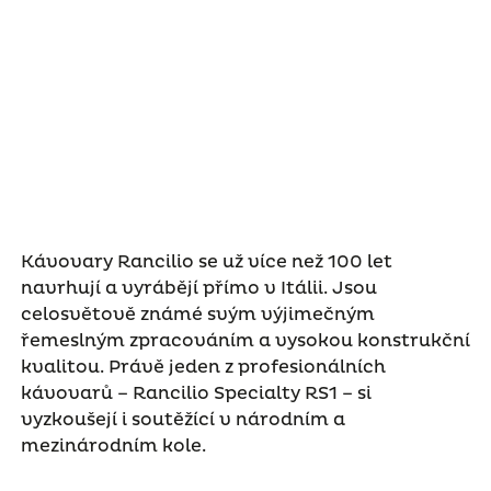
Kávovary Rancilio se už více než 100 let
navrhují a vyrábějí přímo v Itálii. Jsou
celosvětově známé svým výjimečným
řemeslným zpracováním a vysokou konstrukční
kvalitou. Právě jeden z profesionálních
kávovarů – Rancilio Specialty RS1 – si
vyzkoušejí i soutěžící v národním a
mezinárodním kole.