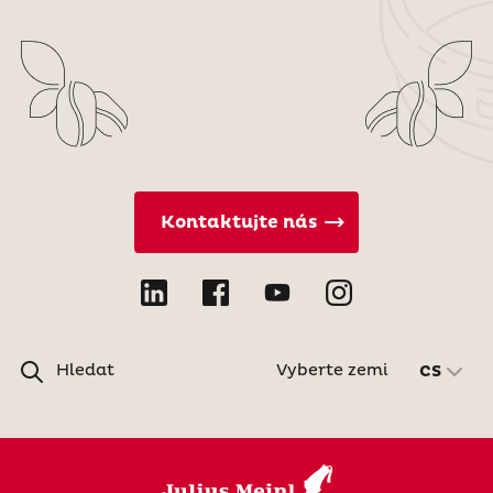
Kontaktujte nás
Hledat
Vyberte zemi
CS