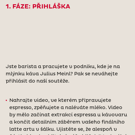
1. FÁZE: PŘIHLÁŠKA
Jste barista a pracujete v podniku, kde je na
mlýnku káva Julius Meinl? Pak se neváhejte
přihlásit do naší soutěže.
Nahrajte video, ve kterém připravujete
espresso, zpěňujete a naléváte mléko. Video
by mělo začínat extrakcí espressa u kávovaru
a končit detailním záběrem vašeho finálního
latte artu v šálku. Ujistěte se, že alespoň v