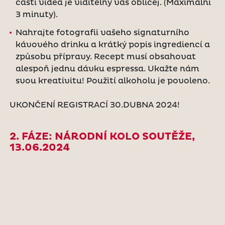
části videa je viditelný váš obličej. (Maximální
3 minuty).
Nahrajte fotografii vašeho signaturního
kávového drinku a krátký popis ingrediencí a
způsobu přípravy. Recept musí obsahovat
alespoň jednu dávku espressa. Ukažte nám
svou kreativitu! Použití alkoholu je povoleno.
UKONČENÍ REGISTRACÍ 30.DUBNA 2024!
2. FÁZE: NÁRODNÍ KOLO SOUTĚŽE,
13.06.2024