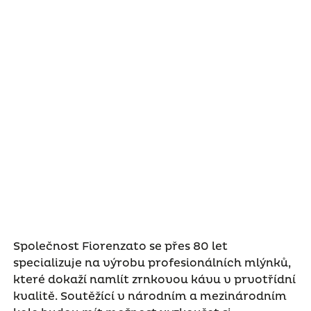
Společnost Fiorenzato se přes 80 let
specializuje na výrobu profesionálních mlýnků,
které dokaží namlít zrnkovou kávu v prvotřídní
kvalitě. Soutěžící v národním a mezinárodním