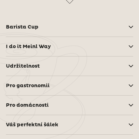
Barista Cup
I do it Meinl Way
Udržitelnost
Pro gastronomii
Pro domácnosti
Váš perfektní šálek