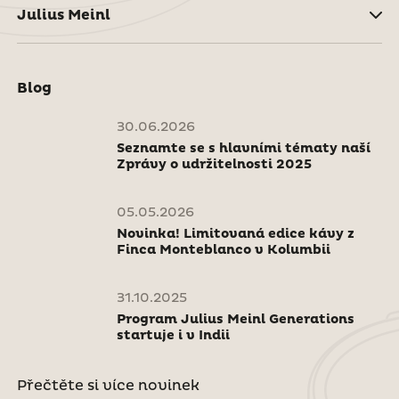
Julius Meinl
Blog
30.06.2026
Seznamte se s hlavními tématy naší
Zprávy o udržitelnosti 2025
05.05.2026
Novinka! Limitovaná edice kávy z
Finca Monteblanco v Kolumbii
31.10.2025
Program Julius Meinl Generations
startuje i v Indii
Přečtěte si více novinek