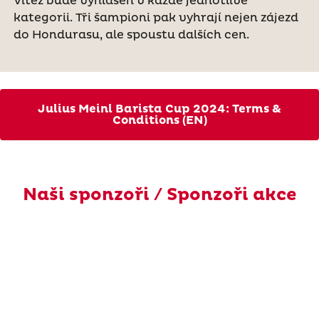
Vítěz bude vyhlášen v každé jednotlivé
kategorii. Tři šampioni pak vyhrají nejen zájezd
do Hondurasu, ale spoustu dalších cen.
Julius Meinl Barista Cup 2024: Terms &
Conditions (EN)
Naši sponzoři / Sponzoři akce