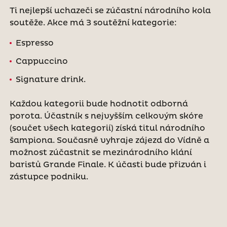
Ti nejlepší uchazeči se zúčastní národního kola
soutěže. Akce má 3 soutěžní kategorie:
Espresso
Cappuccino
Signature drink.
Každou kategorii bude hodnotit odborná
porota. Účastník s nejvyšším celkovým skóre
(součet všech kategorií) získá titul národního
šampiona. Současně vyhraje zájezd do Vídně a
možnost zúčastnit se mezinárodního klání
baristů Grande Finale. K účasti bude přizván i
zástupce podniku.