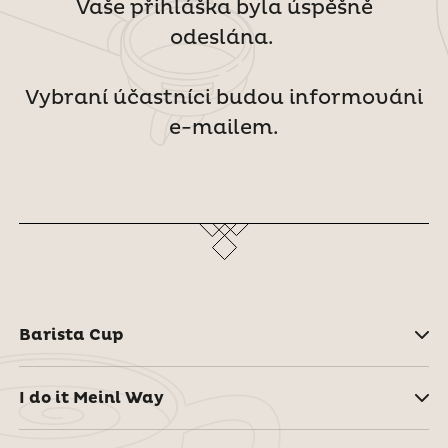
Vaše přihláška byla úspěšně
odeslána.
Vybraní účastníci budou informováni
e-mailem.
Barista Cup
I do it Meinl Way