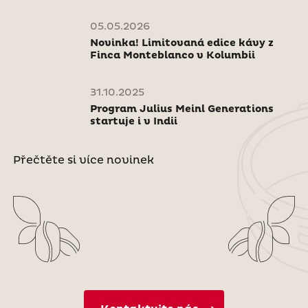
05.05.2026
Novinka! Limitovaná edice kávy z
Finca Monteblanco v Kolumbii
31.10.2025
Program Julius Meinl Generations
startuje i v Indii
Přečtěte si více novinek