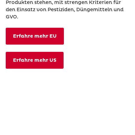
Produkten stehen, mit strengen Kriterien für
den Einsatz von Pestiziden, Düngemitteln und
GVO.
Erfahre mehr EU
Erfahre mehr US