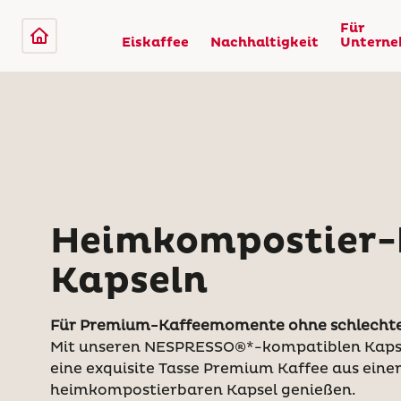
Für
Eiskaffee
Nachhaltigkeit
Untern
Heimkompostier-
Kapseln
Für Premium-Kaffeemomente ohne schlechte
Mit unseren NESPRESSO®*-kompatiblen Kapse
eine exquisite Tasse Premium Kaffee aus eine
heimkompostierbaren Kapsel genießen.