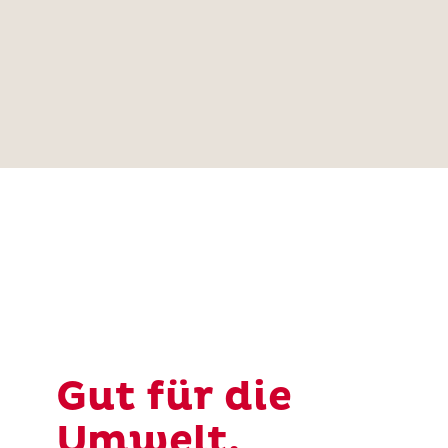
Gut für die
Umwelt,