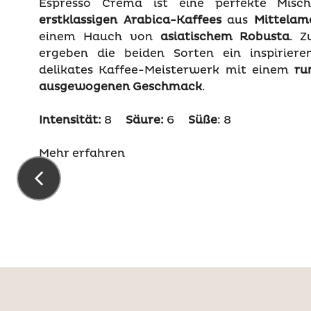
Espresso Crema ist eine perfekte Misc
erstklassigen Arabica-Kaffees
aus
Mittelam
einem Hauch von
asiatischem Robusta
. 
ergeben die beiden Sorten ein inspirier
delikates Kaffee-Meisterwerk mit einem
ru
ausgewogenen Geschmack
.
Intensität:
8
Säure:
6
Süße
: 8
Mehr erfahren