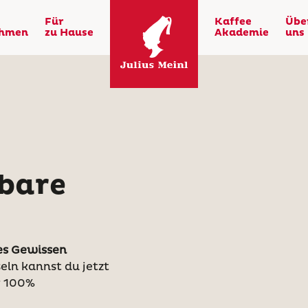
Für
Kaffee
Übe
ehmen
zu Hause
Akademie
uns
bare
s Gewissen
ln kannst du jetzt
r 100%