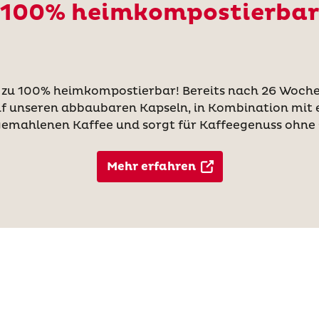
100% heimkompostierbar
 zu 100% heimkompostierbar! Bereits nach 26 Wochen
 auf unseren abbaubaren Kapseln, in Kombination mit
 gemahlenen Kaffee und sorgt für Kaffeegenuss ohne 
Mehr erfahren