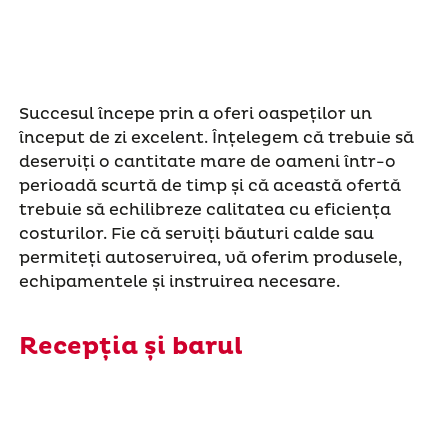
Succesul începe prin a oferi oaspeților un
început de zi excelent. Înțelegem că trebuie să
deserviți o cantitate mare de oameni într-o
perioadă scurtă de timp și că această ofertă
trebuie să echilibreze calitatea cu eficiența
costurilor. Fie că serviți băuturi calde sau
permiteți autoservirea, vă oferim produsele,
echipamentele și instruirea necesare.
Recepția și barul