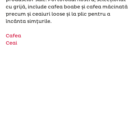
cu grijă, include cafea boabe și cafea măcinată
precum și ceaiuri loose și la plic pentru a
încânta simțurile.
Cafea
Ceai