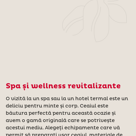
Spa și wellness revitalizante
O vizită la un spa sau la un hotel termal este un
deliciu pentru minte și corp. Ceaiul este
băutura perfectă pentru această ocazie și
avem o gamă originală care se potrivește
acestui mediu. Alegeți echipamente care vă
permit să preparați ușor ceaiul, materiale de