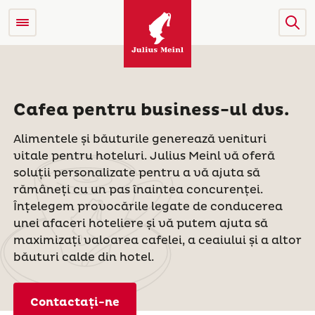
Cafea pentru business-ul dvs.
Alimentele și băuturile generează venituri
vitale pentru hoteluri. Julius Meinl vă oferă
soluții personalizate pentru a vă ajuta să
rămâneți cu un pas înaintea concurenței.
Înțelegem provocările legate de conducerea
unei afaceri hoteliere și vă putem ajuta să
maximizați valoarea cafelei, a ceaiului și a altor
băuturi calde din hotel.
Contactați-ne