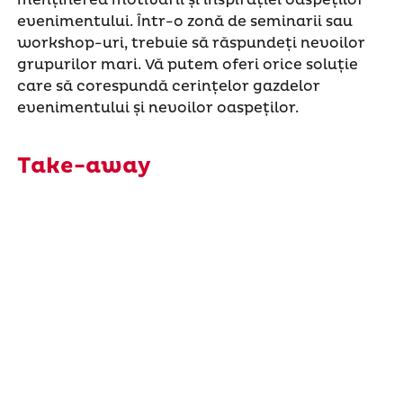
menținerea motivării și inspirației oaspeților
evenimentului. Într-o zonă de seminarii sau
workshop-uri, trebuie să răspundeți nevoilor
grupurilor mari. Vă putem oferi orice soluție
care să corespundă cerințelor gazdelor
evenimentului și nevoilor oaspeților.
Take-away