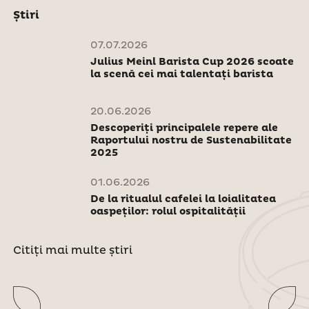
Știri
07.07.2026
Julius Meinl Barista Cup 2026 scoate
la scenă cei mai talentați barista
20.06.2026
Descoperiți principalele repere ale
Raportului nostru de Sustenabilitate
2025
01.06.2026
De la ritualul cafelei la loialitatea
oaspeților: rolul ospitalității
Citiți mai multe știri