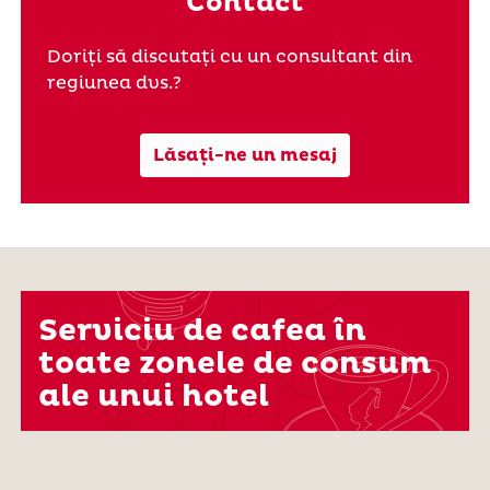
Contact
Doriți să discutați cu un consultant din
regiunea dvs.?
Lăsați-ne un mesaj
Serviciu de cafea în
toate zonele de consum
ale unui hotel