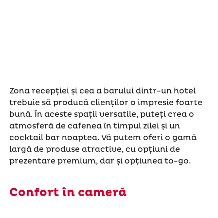
Zona recepției și cea a barului dintr-un hotel
trebuie să producă clienților o impresie foarte
bună. În aceste spații versatile, puteți crea o
atmosferă de cafenea în timpul zilei și un
cocktail bar noaptea. Vă putem oferi o gamă
largă de produse atractive, cu opțiuni de
prezentare premium, dar și opţiunea to-go.
Confort în cameră