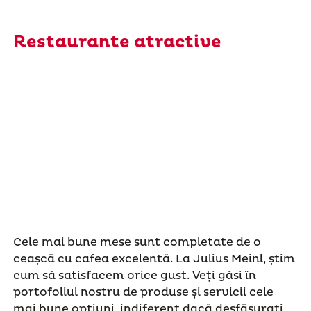
Restaurante atractive
Cele mai bune mese sunt completate de o
ceașcă cu cafea excelentă. La Julius Meinl, știm
cum să satisfacem orice gust. Veți găsi în
portofoliul nostru de produse și servicii cele
mai bune opțiuni, indiferent dacă desfășurați