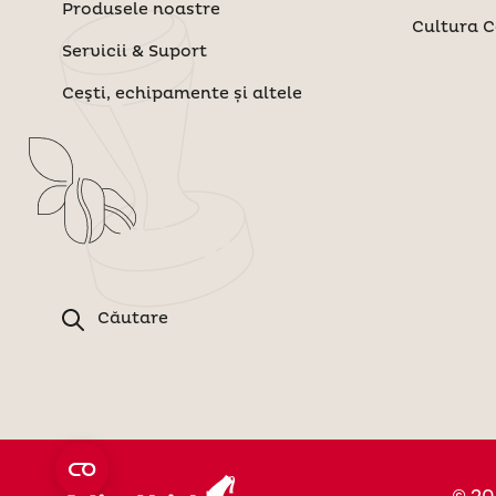
Produsele noastre
Cultura C
Servicii & Suport
Ceşti, echipamente și altele
Căutare
© 20