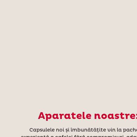
Aparatele noastre:
Capsulele noi și îmbunătățite vin la pach