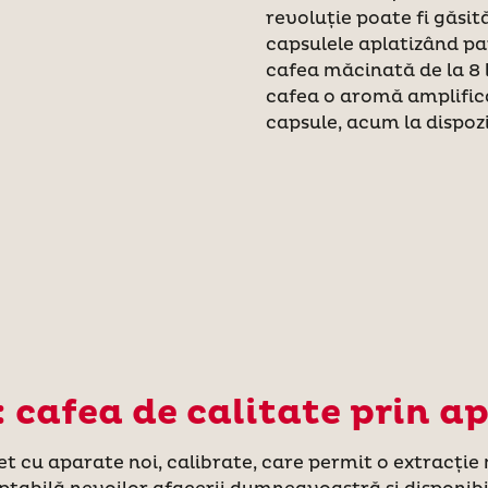
revoluție poate fi găsit
capsulele aplatizând pa
cafea măcinată de la 8 l
cafea o aromă amplifica
capsule, acum la dispo
 cafea de calitate prin 
et cu aparate noi, calibrate, care permit o extracție 