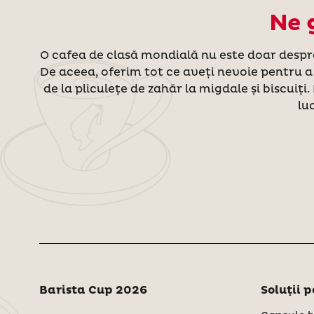
Ne 
O cafea de clasă mondială nu este doar despre
De aceea, oferim tot ce aveți nevoie pentru a
de la pliculețe de zahăr la migdale și biscuiți
lu
Barista Cup 2026
Soluţii 