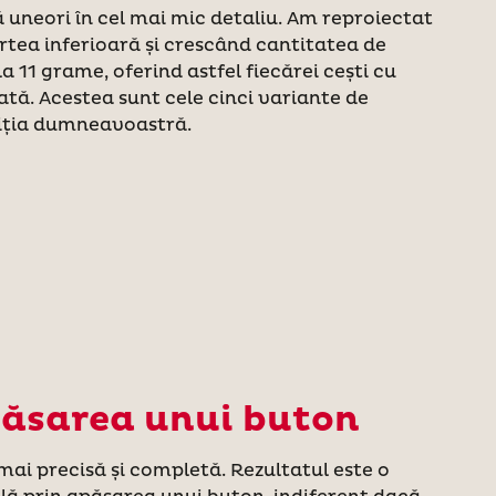
ă uneori în cel mai mic detaliu. Am reproiectat
rtea inferioară și crescând cantitatea de
a 11 grame, oferind astfel fiecărei cești cu
tă. Acestea sunt cele cinci variante de
ziția dumneavoastră.
apăsarea unui buton
mai precisă și completă. Rezultatul este o