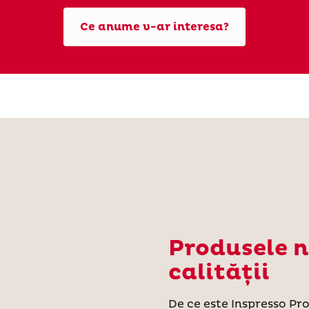
Ce anume v-ar interesa?
Produsele n
calității
De ce este Inspresso Pr