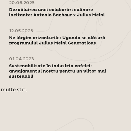
20.06.2023
Dezvăluirea unei colaborări culinare
incitante: Antonio Bachour x Julius Meinl
12.05.2023
Ne lărgim orizonturile: Uganda se alătură
programului Julius Meinl Generations
01.04.2023
Sustenabilitate în industria cafelei:
angajamentul nostru pentru un viitor mai
sustenabil
 multe știri