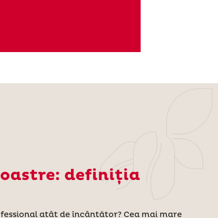
oastre: definiția
ofessional atât de încântător? Cea mai mare