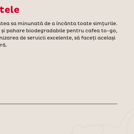
tele
atea sa minunată de a încânta toate simțurile.
e și pahare biodegradabile pentru cafea to-go,
nizarea de servicii excelente, să faceți același
ră.