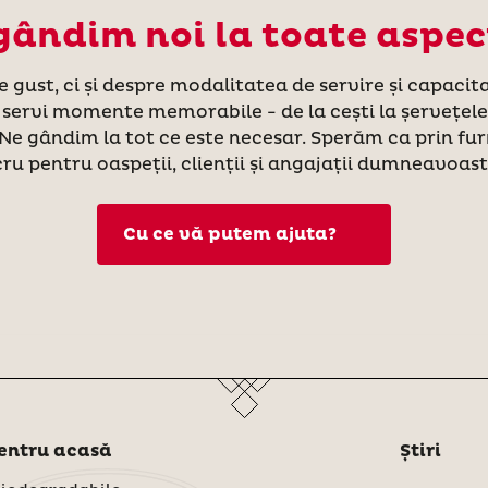
gândim noi la toate aspec
 gust, ci și despre modalitatea de servire și capacit
 servi momente memorabile - de la cești la șervețel
. Ne gândim la tot ce este necesar. Sperăm ca prin fur
cru pentru oaspeții, clienții și angajații dumneavoast
Cu ce vă putem ajuta?
pentru acasă
Știri