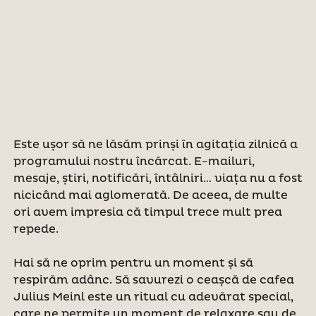
Este ușor să ne lăsăm prinși în agitația zilnică a
programului nostru încărcat. E-mailuri,
mesaje, știri, notificări, întâlniri… viața nu a fost
nicicând mai aglomerată. De aceea, de multe
ori avem impresia că timpul trece mult prea
repede.
Hai să ne oprim pentru un moment și să
respirăm adânc. Să savurezi o ceașcă de cafea
Julius Meinl este un ritual cu adevărat special,
care ne permite un moment de relaxare sau de