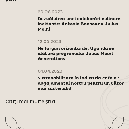
20.06.2023
Dezvăluirea unei colaborări culinare
incitante: Antonio Bachour x Julius
Meinl
12.05.2023
Ne lărgim orizonturile: Uganda se
alătură programului Julius Meinl
Generations
01.04.2023
Sustenabilitate în industria cafelei:
angajamentul nostru pentru un viitor
mai sustenabil
Citiți mai multe știri