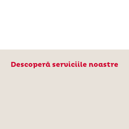
Descoper
ă serviciile noastre