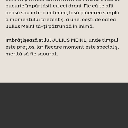
bucurie împărtășit cu cei dragi. Fie că te afli
acasă sau într-o cafenea, lasă plăcerea simplă
a momentului prezent și a unei cești de cafea
Julius Meinl să-ți pătrundă în inimă.
Îmbrățișează stilul JULIUS MEINL, unde timpul
este prețios, iar fiecare moment este special și
merită să fie savurat.