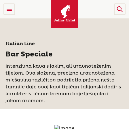
Italian Line
Bar Speciale
Intenzivna kava s jakim, ali uravnoteženim
tijelom. Ova složena, precizno uravnotežena
mješavina različitog podrijetla pržena nešto
tamnije daje ovoj kavi tipičan talijanski dodir s
karakterističnom kremom boje lješnjaka i
jakom aromom.