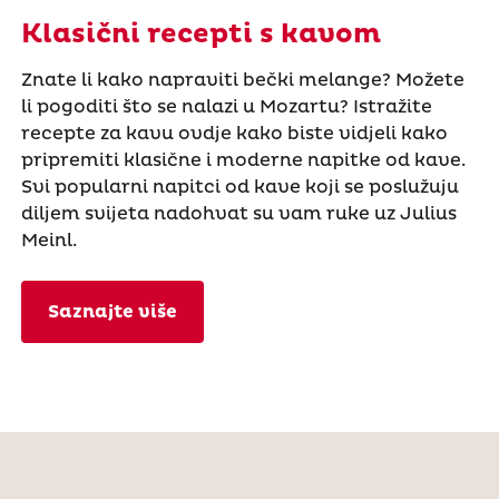
Klasični recepti s kavom
Znate li kako napraviti bečki melange? Možete
li pogoditi što se nalazi u Mozartu? Istražite
recepte za kavu ovdje kako biste vidjeli kako
pripremiti klasične i moderne napitke od kave.
Svi popularni napitci od kave koji se poslužuju
diljem svijeta nadohvat su vam ruke uz Julius
Meinl.
Saznajte više