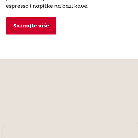
espresso i napitke na bazi kave.
Saznajte više