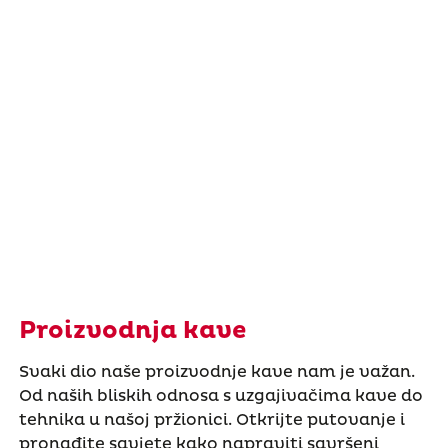
Proizvodnja kave
Svaki dio naše proizvodnje kave nam je važan.
Od naših bliskih odnosa s uzgajivačima kave do
tehnika u našoj pržionici. Otkrijte putovanje i
pronađite savjete kako napraviti savršeni