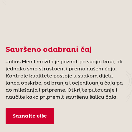
Savršeno odabrani čaj
Julius Meinl možda je poznat po svojoj kavi, ali
jednako smo strastveni i prema našem čaju.
Kontrole kvalitete postoje u svakom dijelu
lanca opskrbe, od branja i ocjenjivanja čaja pa
do miješanja i pripreme. Otkrijte putovanje i
naučite kako pripremit savršenu šalicu čaja.
Saznajte više