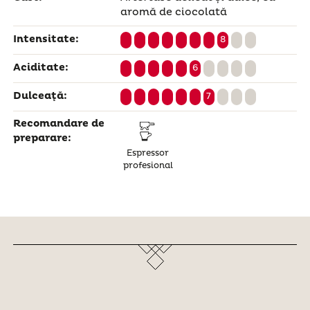
aromă de ciocolată
Intensitate:
8
Aciditate:
6
Dulceaţă:
7
Recomandare de
preparare:
Espressor
profesional