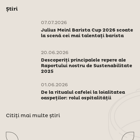
Știri
07.07.2026
Julius Meinl Barista Cup 2026 scoate
la scenă cei mai talentați barista
20.06.2026
Descoperiți principalele repere ale
Raportului nostru de Sustenabilitate
2025
01.06.2026
De la ritualul cafelei la loialitatea
oaspeților: rolul ospitalității
Citiți mai multe știri