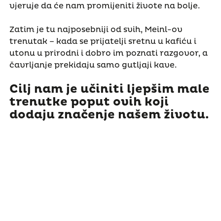
vjeruje da će nam promijeniti živote na bolje.
Zatim je tu najposebniji od svih, Meinl-ov
trenutak – kada se prijatelji sretnu u kafiću i
utonu u prirodni i dobro im poznati razgovor, a
čavrljanje prekidaju samo gutljaji kave.
Cilj nam je učiniti ljepšim male
trenutke poput ovih koji
dodaju značenje našem životu.