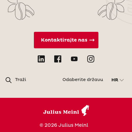
Kontaktirajte nas
Traži
Odaberite državu
HR
© 2026 Julius Meinl