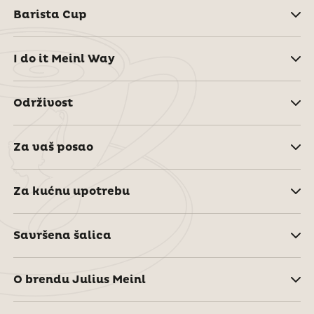
Barista Cup
I do it Meinl Way
Održivost
Za vaš posao
Za kućnu upotrebu
Savršena šalica
O brendu Julius Meinl