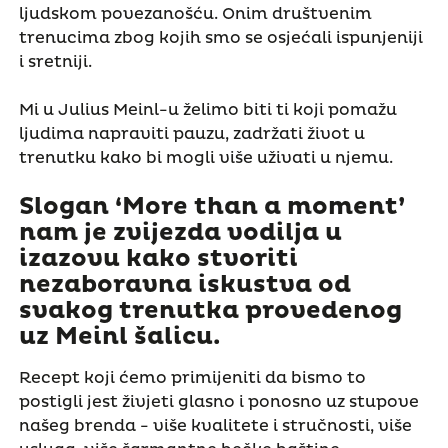
ljudskom povezanošću. Onim društvenim
trenucima zbog kojih smo se osjećali ispunjeniji
i sretniji.
Mi u Julius Meinl-u želimo biti ti koji pomažu
ljudima napraviti pauzu, zadržati život u
trenutku kako bi mogli više uživati u njemu.
Slogan ‘More than a moment’
nam je zvijezda vodilja u
izazovu kako stvoriti
nezaboravna iskustva od
svakog trenutka provedenog
uz Meinl šalicu.
Recept koji ćemo primijeniti da bismo to
postigli jest živjeti glasno i ponosno uz stupove
našeg brenda - više kvalitete i stručnosti, više