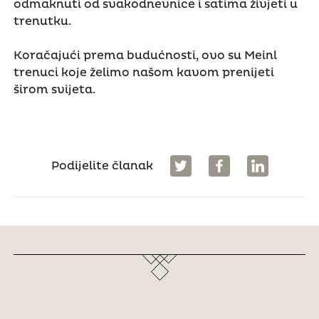
odmaknuti od svakodnevnice i satima živjeti u
trenutku.
Koračajući prema budućnosti, ovo su Meinl
trenuci koje želimo našom kavom prenijeti
širom svijeta.
Podijelite članak