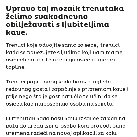
Upravo taj mozaik trenutaka
želimo svakodnevno
obilježavati s ljubiteljima
kave.
Trenuci koje odvojite samo za sebe, trenuci
kada se povezujete s ljudima koji vam mame
osmijeh na lice te izazivaju osjećaj ugode i
topline.
Trenuci poput onog kada barista ugleda
redovnog gosta i započinje s pripremom kave i
prije nego što je gost naručio te učini da se
osjeća kao najposebnija osoba na svijetu.
Ili trenutak kada našu kavu iz šalice za van na
putu do ureda ispija osoba koja provodi puno
vremena radeći na novoj aplikaciji za koju