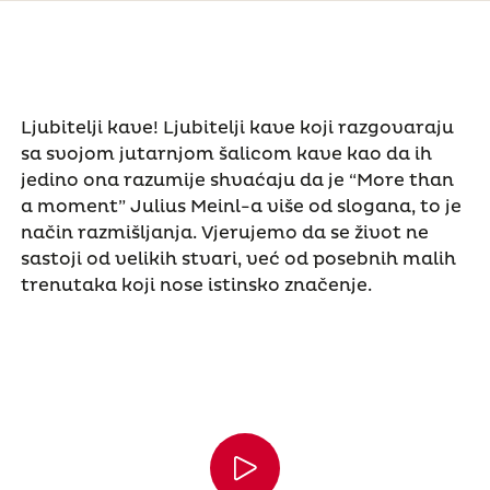
Ljubitelji kave! Ljubitelji kave koji razgovaraju
sa svojom jutarnjom šalicom kave kao da ih
jedino ona razumije shvaćaju da je “More than
a moment” Julius Meinl-a više od slogana, to je
način razmišljanja. Vjerujemo da se život ne
sastoji od velikih stvari, već od posebnih malih
trenutaka koji nose istinsko značenje.