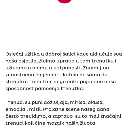
Osjećaj užitka u dobroj šalici kave uključuje sva
naša osjetila, živimo upravo u tom trenutku i
uživamo u njemu u potpunosti. Zanimljiva
znanstvena činjenica - kofein ne samo da
stimulira trenutak, nego čak i pojačava našu
sposobnost pamćenja trenutka.
Trenuci su puni doživljaja, mirisa, okusa,
emocija i misli. Prolazne scene našeg dana
često previdimo, a zapravo su to mali značajni
trenuci koji čine mozaik naših života.