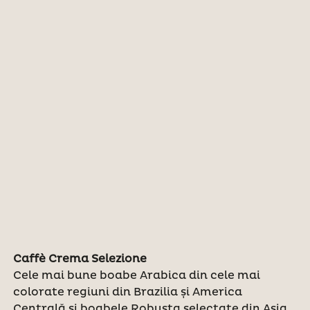
Caffè Crema Selezione
Cele mai bune boabe Arabica din cele mai
colorate regiuni din Brazilia și America
Centrală și boabele Robusta selectate din Asia