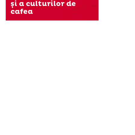
și a culturilor de
cafea