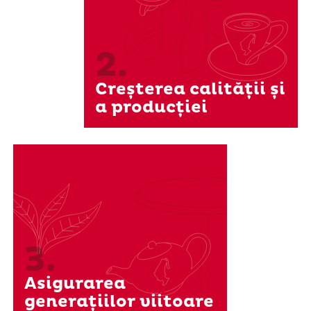
2.
Creșterea calității și
a producției
3.
Asigurarea
generațiilor viitoare