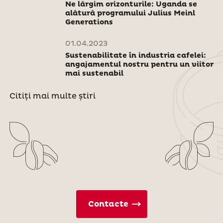
Ne lărgim orizonturile: Uganda se
alătură programului Julius Meinl
Generations
01.04.2023
Sustenabilitate în industria cafelei:
angajamentul nostru pentru un viitor
mai sustenabil
Citiți mai multe știri
Contacte