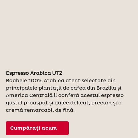
Espresso Arabica UTZ
Boabele 100% Arabica atent selectate din
principalele plantații de cafea din Brazilia și
America Centrală îi conferă acestui espresso
gustul proaspăt și dulce delicat, precum și o
cremă remarcabil de fină.
Cumpărați acum