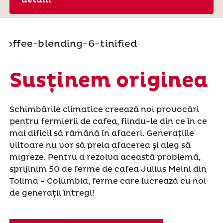
detalii
Susținem originea
Schimbările climatice creează noi provocări
pentru fermierii de cafea, fiindu-le din ce în ce
mai dificil să rămână în afaceri. Generațiile
viitoare nu vor să preia afacerea și aleg să
migreze. Pentru a rezolva această problemă,
sprijinim 50 de ferme de cafea Julius Meinl din
Tolima - Columbia, ferme care lucrează cu noi
de generații întregi!