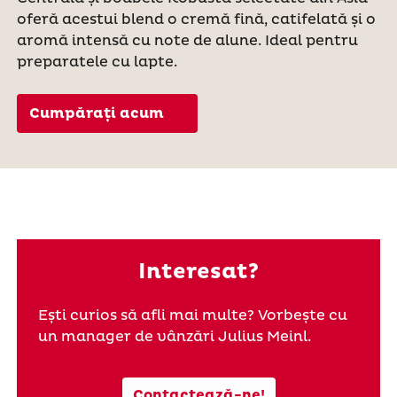
oferă acestui blend o cremă fină, catifelată și o
aromă intensă cu note de alune. Ideal pentru
preparatele cu lapte.
Cumpărați acum
Interesat?
Ești curios să afli mai multe? Vorbește cu
un manager de vânzări Julius Meinl.
Contactează-ne!