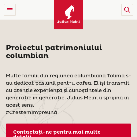
Proiectul patrimoniului
columbian
Multe familii din regiunea columbiană Tolima s-
au dedicat pasiunii pentru cafea. Ei își transmit
cu atenție experiența și cunoștințele din
generație în generație. Julius Meinl îi sprijină în
acest sens.
#CrestemÎmpreună
Contactați-ne pentru mai multe