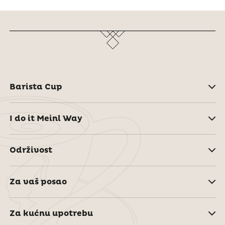
Barista Cup
I do it Meinl Way
Održivost
Za vaš posao
Za kućnu upotrebu