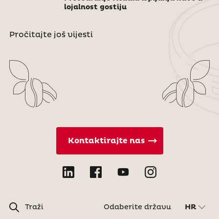
lojalnost gostiju
Pročitajte još vijesti
Kontaktirajte nas
Traži
Odaberite državu
HR