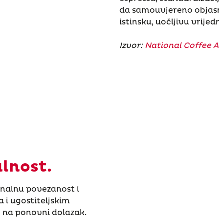
da samouvjereno objasni
istinsku, uočljivu vrijed
Izvor:
National Coffee A
alnost.
onalnu povezanost i
 i ugostiteljskim
 na ponovni dolazak.