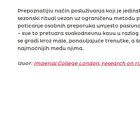
Prepoznatljiv način posluživanja koji je jedins
sezonski ritual vezan uz ograničenu metodu p
poticanje osobnih preporuka umjesto pasivn
– sve to pretvara svakodnevnu kavu u razlog 
se gradi kroz male, ponavljajuće trenutke, a š
najmoćnijih među njima.
Izvor:
Imperial College London, research on r