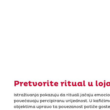
Pretvorite ritual u loj
Istraživanja pokazuju da rituali jačaju emoci
povećavaju percipiranu vrijednost. U kafićima
objektima upravo ta povezanost potiče goste