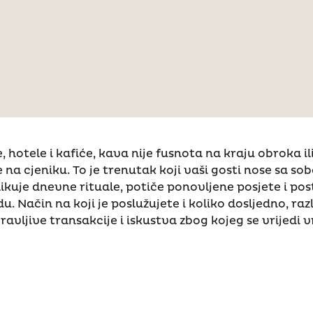
, hotele i kafiće, kava nije fusnota na kraju obroka il
na cjeniku. To je trenutak koji vaši gosti nose sa s
ikuje dnevne rituale, potiče ponovljene posjete i pos
. Način na koji je poslužujete i koliko dosljedno, razl
avljive transakcije i iskustva zbog kojeg se vrijedi vr