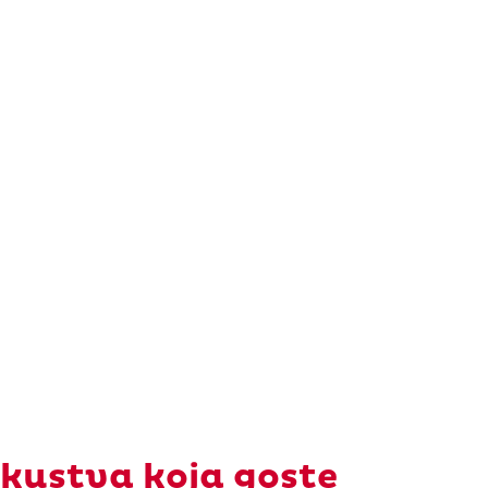
skustva koja goste