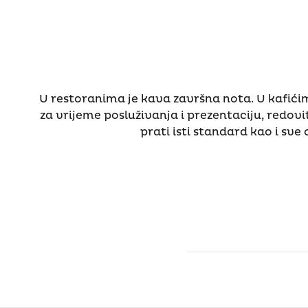
U restoranima je kava završna nota. U kafićima
za vrijeme posluživanja i prezentaciju, redo
prati isti standard kao i sve