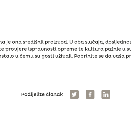
 je ona središnji proizvod. U oba slučaja, dosljedno
vite provjere ispravnosti opreme te kultura pažnje u
 ostalo u čemu su gosti uživali. Pobrinite se da vaša
Podijelite članak