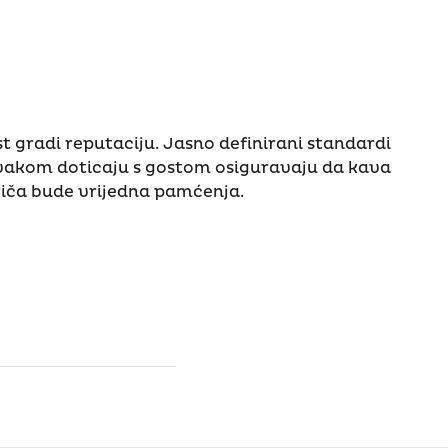
st gradi reputaciju. Jasno definirani standardi
 svakom doticaju s gostom osiguravaju da kava
 priča bude vrijedna pamćenja.