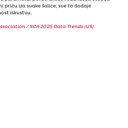
 priču iza svake šalice, sve to dodaje
nost iskustvu.
ssociation / SCA 2025 Data Trends (US)