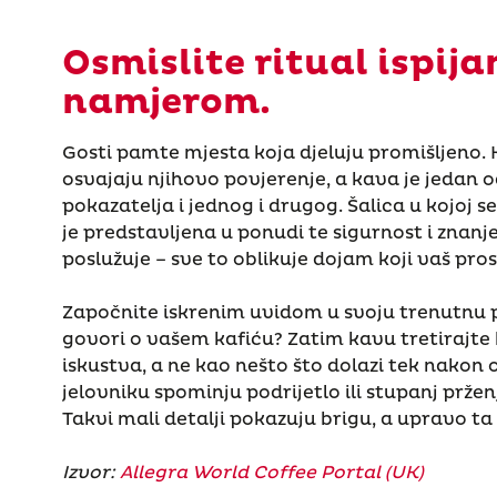
Osmislite ritual ispija
namjerom.
Gosti pamte mjesta koja djeluju promišljeno. 
osvajaju njihovo povjerenje, a kava je jedan o
pokazatelja i jednog i drugog. Šalica u kojoj se
je predstavljena u ponudi te sigurnost i znanje
poslužuje – sve to oblikuje dojam koji vaš pros
Započnite iskrenim uvidom u svoju trenutnu 
govori o vašem kafiću? Zatim kavu tretirajte 
iskustva, a ne kao nešto što dolazi tek nakon
jelovniku spominju podrijetlo ili stupanj pržen
Takvi mali detalji pokazuju brigu, a upravo ta
Izvor:
Allegra World Coffee Portal (UK)